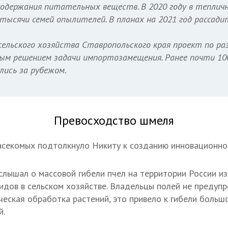
содержания питательных веществ. В 2020 году в теплич
 тысячи семей опылителей. В планах на 2021 год рассади
ельского хозяйства Ставропольского края проект по ра
м решением задачи импортозамещения. Ранее почти 10
лись за рубежом.
Превосходство шмеля
секомых подтолкнуло Никиту к созданию инновационно
слышал о массовой гибели пчел на территории России из
идов в сельском хозяйстве. Владельцы полей не предуп
ческая обработка растений, это привело к гибели больш
й.