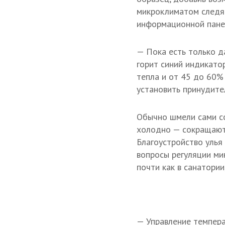
микроклиматом следят
информационной панел
— Пока есть только д
горит синий индикато
тепла и от 45 до 60%
установить принудите
Обычно шмели сами со
холодно — сокращают 
Благоустройство улья
вопросы регуляции ми
почти как в санатории
— Управление темпера