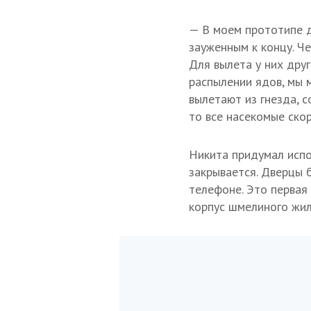
— В моем прототипе д
зауженным к концу. Че
Для вылета у них дру
распылении ядов, мы 
вылетают из гнезда, с
то все насекомые скор
Никита придумал испо
закрывается. Дверцы 
телефоне. Это первая
корпус шмелиного жил