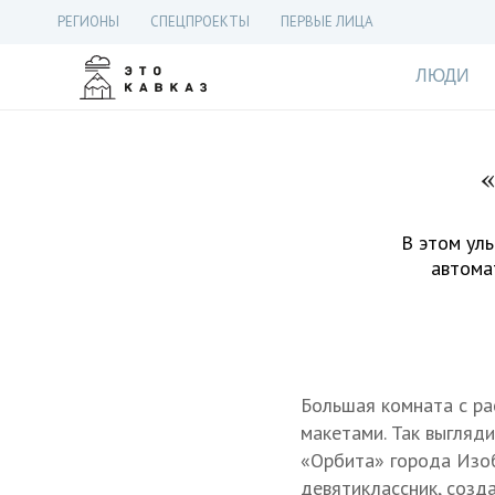
РЕГИОНЫ
СПЕЦПРОЕКТЫ
ПЕРВЫЕ ЛИЦА
ЛЮДИ
В этом уль
автомат
Большая комната с ра
макетами. Так выгляд
«Орбита» города Из
девятиклассник, созд