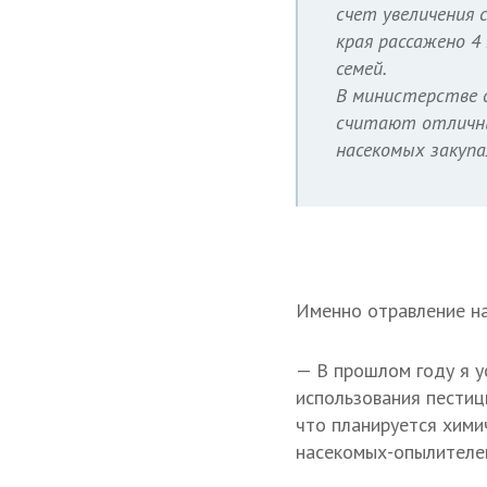
счет увеличения 
края рассажено 4
семей.
В министерстве с
считают отличны
насекомых закупа
Именно отравление на
— В прошлом году я у
использования пестиц
что планируется хими
насекомых-опылителе