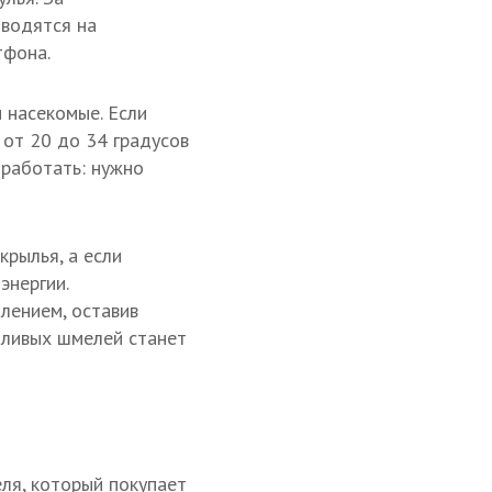
ыводятся на
тфона.
 насекомые. Если
 от 20 до 34 градусов
 работать: нужно
крылья, а если
энергии.
лением, оставив
тливых шмелей станет
ля, который покупает