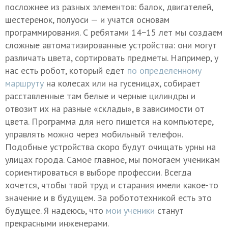
посложнее из разных элементов: балок, двигателей,
шестеренок, полуоси — и учатся основам
программирования. С ребятами 14−15 лет мы создаем
сложные автоматизированные устройства: они могут
различать цвета, сортировать предметы. Например, у
нас есть робот, который едет
по определенному
маршруту
на колесах или на гусеницах, собирает
расставленные там белые и черные цилиндры и
отвозит их на разные «склады», в зависимости от
цвета. Программа для него пишется на компьютере,
управлять можно через мобильный телефон.
Подобные устройства скоро будут очищать урны на
улицах города. Самое главное, мы помогаем ученикам
сориентироваться в выборе профессии. Всегда
хочется, чтобы твой труд и старания имели какое-то
значение и в будущем. За робототехникой есть это
будущее. Я надеюсь, что
мои ученики
станут
прекрасными инженерами.