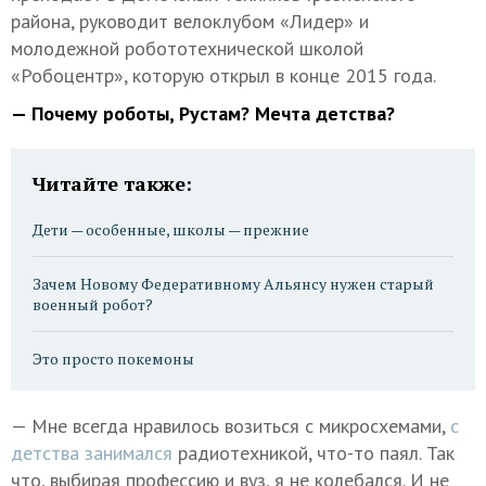
района, руководит велоклубом «Лидер» и
молодежной робототехнической школой
«Робоцентр», которую открыл в конце 2015 года.
— Почему роботы, Рустам? Мечта детства?
Читайте также:
Дети — особенные, школы — прежние
Зачем Новому Федеративному Альянсу нужен старый
военный робот?
Это просто покемоны
— Мне всегда нравилось возиться с микросхемами,
с
детства занимался
радиотехникой, что-то паял. Так
что, выбирая профессию и вуз, я не колебался. И не