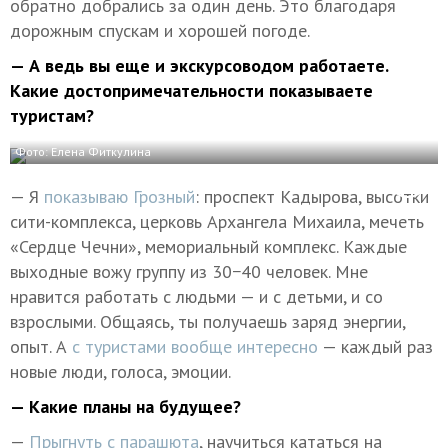
обратно добрались за один день. Это благодаря
дорожным спускам и хорошей погоде.
— А ведь вы еще и экскурсоводом работаете.
Какие достопримечательности показываете
туристам?
Фото: Елена Фиткулина
— Я
показываю Грозный
: проспект Кадырова, высотки
сити-комплекса, церковь Архангела Михаила, мечеть
«Сердце Чечни», мемориальный комплекс. Каждые
выходные вожу группу из 30−40 человек. Мне
нравится работать с людьми — и с детьми, и со
взрослыми. Общаясь, ты получаешь заряд энергии,
опыт. А
с туристами вообще интересно
— каждый раз
новые люди, голоса, эмоции.
— Какие планы на будущее?
—
Прыгнуть с парашюта
, научиться кататься на