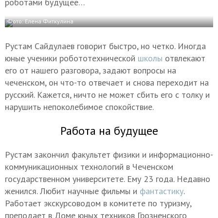
роботами будущее…
Фото: Елена Фиткулина
Рустам Сайдулаев говорит быстро, но четко. Иногда
юные ученики робототехнической
школы
отвлекают
его от нашего разговора, задают вопросы на
чеченском, он что-то отвечает и снова переходит на
русский. Кажется, ничто не может сбить его с толку и
нарушить непоколебимое спокойствие.
Работа на будущее
Рустам закончил факультет физики и информационно-
коммуникационных технологий в Чеченском
государственном университете. Ему 23 года. Недавно
женился. Любит научные фильмы и
фантастику
.
Работает экскурсоводом в комитете по туризму,
преподает в Доме юных техников Грозненского