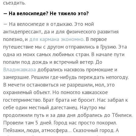
съездить.
— На велосипеде? Не тяжело это?
— На велосипеде я отдыхаю. Это мой
антидепрессант, да и для физического развития
полезно, и
для кармана экономно
. В первое
путешествие мы с другом отправились в Грузию. Эта
одна из моих самых любимых стран. В начале пути
попали под дождь и встречный ветер. До
Владикавказа
добрались насквозь промокшие и
замерзшие. Решили где-нибудь переждать непогоду.
В мечети остановиться не разрешили, мол, это
охраняемый объект. Но помогло кавказское
гостеприимство. Брат брата не бросит. Нас забрал к
себе один местный дагестанец. Наутро мы
продолжили путь и за два дня добрались до Тбилиси.
Провели там 5 дней. Город нас просто покорил.
Пейзажи, люди, атмосфера… Сказочный город. А