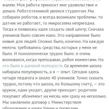
жалею. Моя работа приносит мне удовольствие и
деньги. Робототехникой увлекся студентом. Мы
собирали роботов, и всегда возникали проблемы: то
датчик не работает, то микросхема непригодна.
Тогда и появилась идея создать свой центр. Сначала
учеников было совсем мало. Это направление было
новым для людей. Сложно было, конечно. На каждую
мелочь требовались средства, которых у меня не
было. И психологически трудно было: я очень
волновался, когда преподавал, робел моментами. Но
это было в далекой молодости
. Со временем школа
набирала популярность, а я — опыт. Сегодня здесь
четыре педагога и около 40 учеников. Точно сказать
трудно, потому что школа, по большому счету, — это
кружок, одни уходят, другие приходят: родители
покупают абонемент на месяц или сразу на несколько.
Мы заключили договор с Министерством
образования и науки Чечни и проводим