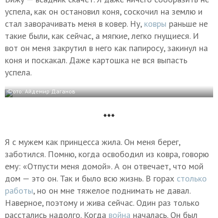
успела, как он остановил коня, соскочил на землю и
стал заворачивать меня в ковер. Ну,
ковры
раньше не
такие были, как сейчас, а мягкие, легко гнущиеся. И
вот он меня закрутил в него как папиросу, закинул на
коня и поскакал. Даже картошка не вся выпасть
успела.
Фото: Айдемир Даганов
***
Я с мужем как принцесса жила. Он меня берег,
заботился. Помню, когда освободил из ковра, говорю
ему: «Отпусти меня домой». А он отвечает, что мой
дом — это он. Так и было всю жизнь. В горах
столько
работы
, но он мне тяжелое поднимать не давал.
Наверное, поэтому и жива сейчас. Один раз только
расстались надолго. Когда
война
началась. Он был