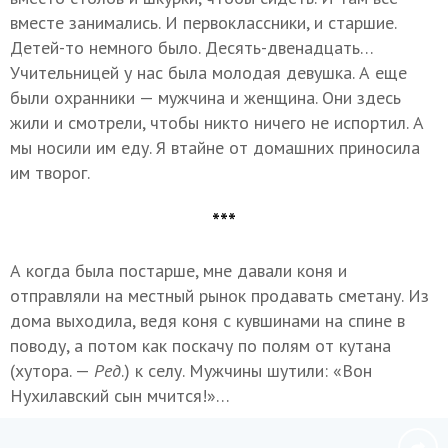
вместе занимались. И первоклассники, и старшие.
Детей-то немного было. Десять-двенадцать…
Учительницей у нас была молодая девушка. А еще
были охранники — мужчина и женщина. Они здесь
жили и смотрели, чтобы никто ничего не испортил. А
мы носили им еду. Я втайне от домашних приносила
им творог.
***
А когда была постарше, мне давали коня и
отправляли на местный рынок продавать сметану. Из
дома выходила, ведя коня с кувшинами на спине в
поводу, а потом как поскачу по полям от кутана
(хутора. —
Ред
.) к селу. Мужчины шутили: «Вон
Нухилавский сын мчится!»…