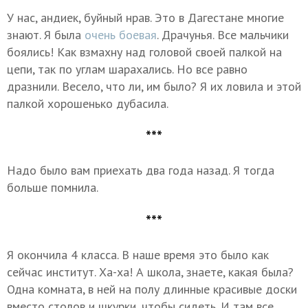
У нас, андиек, буйный нрав. Это в Дагестане многие
знают. Я была
очень боевая
. Драчунья. Все мальчики
боялись! Как взмахну над головой своей палкой на
цепи, так по углам шарахались. Но все равно
дразнили. Весело, что ли, им было? Я их ловила и этой
палкой хорошенько дубасила.
***
Надо было вам приехать два года назад. Я тогда
больше помнила.
***
Я окончила 4 класса. В наше время это было как
сейчас институт. Ха-ха! А школа, знаете, какая была?
Одна комната, в ней на полу длинные красивые доски
вместо столов и шкурки, чтобы сидеть. И там все