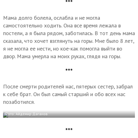
***
Мама долго болела, ослабла и не могла
самостоятельно ходить. Она все время лежала в
постели, а я была рядом, заботилась. В тот день мама
сказала, что хочет взглянуть на горы. Мне было 8 лет,
я не могла ее нести, но кое-как помогла выйти во
двор. Мама умерла на моих руках, глядя на горы.
***
После смерти родителей нас, пятерых сестер, забрал
к себе брат. Он был самый старший и обо всех нас
позаботился.
Фото: Айдемир Даганов
***