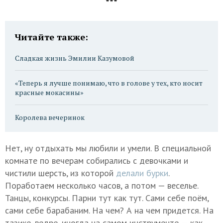
***
Читайте также:
Сладкая жизнь Эмилии Казумовой
«Теперь я лучше понимаю, что в голове у тех, кто носит
красные мокасины»
Королева вечеринок
Нет, ну отдыхать мы любили и умели. В специальной
комнате по вечерам собирались с девочками и
чистили шерсть, из которой
делали бурки
.
Поработаем несколько часов, а потом — веселье.
Танцы, конкурсы. Парни тут как тут. Сами себе поём,
сами себе барабаним. На чем? А на чем придется. На
тазике, ведре, иногда на самом инструменте — как