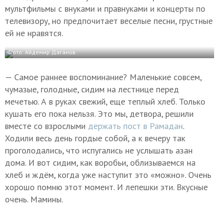
мультфильмы с внуками и правнуками и концерты по
телевизору, но предпочитает веселые песни, грустные
ей не нравятся.
Фото: Айдемир Даганов
— Самое раннее воспоминание? Маленькие совсем,
чумазые, голодные, сидим на лестнице перед
мечетью. А в руках свежий, еще теплый хлеб. Только
кушать его пока нельзя. Это мы, детвора, решили
вместе со взрослыми
держать пост в Рамадан
.
Ходили весь день гордые собой, а к вечеру так
проголодались, что испугались не услышать азан
дома. И вот сидим, как воробьи, облизываемся на
хлеб и ждём, когда уже наступит это «можно». Очень
хорошо помню этот момент. И лепешки эти. Вкусные
очень. Мамины.