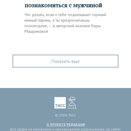
познакомиться с мужчиной
Что делать, если к тебе подкатывает горячий
южный парень, а ты предпочитаешь
похолоднее, — в авторской колонке Киры
Машриковой
Показать еще
© 2026 ТАСС
О ПРОЕКТЕ
РЕДАКЦИЯ
Все права на материалы и произведения, размещенные на сайте,