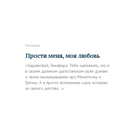
Реплика
Прости меня, моя любовь
«Здравствуй, Земфира. Тебе наплевать, что я
в своем далеком дагестанском ауле думаю
о твоих высказываниях про Монеточку и
Гречку. А я просто вспоминаю одну историю
из своего детства…»