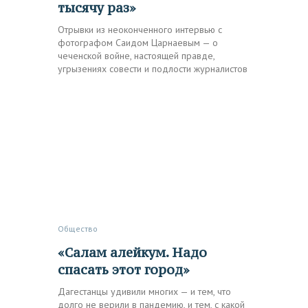
тысячу раз»
Отрывки из неоконченного интервью с
фотографом Саидом Царнаевым — о
чеченской войне, настоящей правде,
угрызениях совести и подлости журналистов
Общество
«Салам алейкум. Надо
спасать этот город»
Дагестанцы удивили многих — и тем, что
долго не верили в пандемию, и тем, с какой