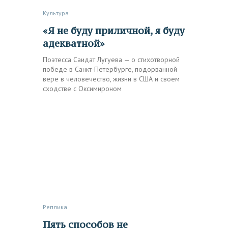
Культура
«Я не буду приличной, я буду
адекватной»
Поэтесса Саидат Лугуева — о стихотворной
победе в Санкт-Петербурге, подорванной
вере в человечество, жизни в США и своем
сходстве с Оксимироном
Реплика
Пять способов не