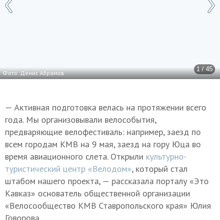
1 / 45
Фото: Денис Абрамов
— Активная подготовка велась на протяжении всего
года. Мы организовывали велособытия,
предваряющие велофестиваль: например, заезд по
всем городам КМВ на 9 мая, заезд на гору Юца во
время авиационного слета. Открыли
культурно-
туристический центр «Велодом»
, который стал
штабом нашего проекта, — рассказала порталу «Это
Кавказ» основатель общественной организации
«Велосообщество КМВ Ставропольского края» Юлия
Говорова.