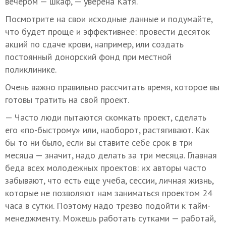
вечером — шкаф, — уверена Катя.
Посмотрите на свои исходные данные и подумайте,
что будет проще и эффективнее: провести десяток
акций по сдаче крови, например, или создать
постоянный донорский фонд при местной
поликлинике.
Очень важно правильно рассчитать время, которое вы
готовы тратить на свой проект.
— Часто люди пытаются скомкать проект, сделать
его «по-быстрому» или, наоборот, растягивают. Как
бы то ни было, если вы ставите себе срок в три
месяца — значит, надо делать за три месяца. Главная
беда всех молодежных проектов: их авторы часто
забывают, что есть еще учеба, сессии, личная жизнь,
которые не позволяют нам заниматься проектом 24
часа в сутки. Поэтому надо трезво подойти к тайм-
менеджменту. Можешь работать сутками — работай,