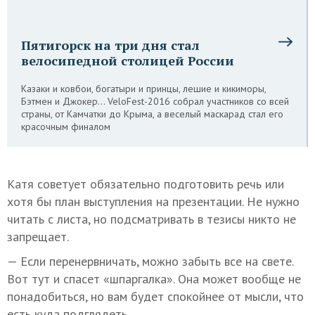
Пятигорск на три дня стал
велосипедной столицей России
Казаки и ковбои, богатыри и принцы, лешие и кикиморы,
Бэтмен и Джокер… VeloFest-2016 собрал участников со всей
страны, от Камчатки до Крыма, а веселый маскарад стал его
красочным финалом
Катя советует обязательно подготовить речь или
хотя бы план выступления на презентации. Не нужно
читать с листа, но подсматривать в тезисы никто не
запрещает.
— Если перенервничать, можно забыть все на свете.
Вот тут и спасет «шпаргалка». Она может вообще не
понадобиться, но вам будет спокойнее от мысли, что
есть куда подглядеть.