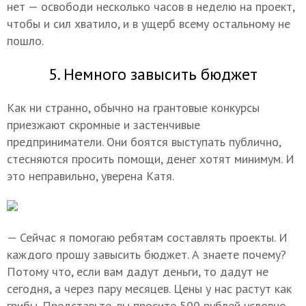
нет — освободи несколько часов в неделю на проект,
чтобы и сил хватило, и в ущерб всему остальному не
пошло.
5. Немного завысить бюджет
Как ни странно, обычно на грантовые конкурсы
приезжают скромные и застенчивые
предприниматели. Они боятся выступать публично,
стесняются просить помощи, денег хотят минимум. И
это неправильно, уверена Катя.
— Сейчас я помогаю ребятам составлять проекты. И
каждого прошу завысить бюджет. А знаете почему?
Потому что, если вам дадут деньги, то дадут не
сегодня, а через пару месяцев. Цены у нас растут как
грибы. Представьте, вы просите 500 рублей условно