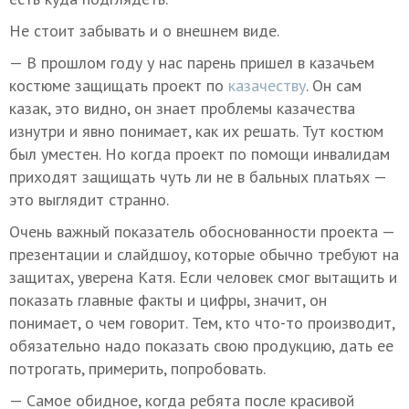
Не стоит забывать и о внешнем виде.
— В прошлом году у нас парень пришел в казачьем
костюме защищать проект по
казачеству
. Он сам
казак, это видно, он знает проблемы казачества
изнутри и явно понимает, как их решать. Тут костюм
был уместен. Но когда проект по помощи инвалидам
приходят защищать чуть ли не в бальных платьях —
это выглядит странно.
Очень важный показатель обоснованности проекта —
презентации и слайдшоу, которые обычно требуют на
защитах, уверена Катя. Если человек смог вытащить и
показать главные факты и цифры, значит, он
понимает, о чем говорит. Тем, кто что-то производит,
обязательно надо показать свою продукцию, дать ее
потрогать, примерить, попробовать.
— Самое обидное, когда ребята после красивой