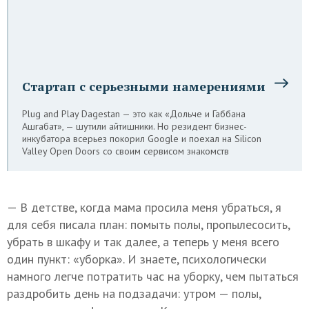
Стартап с серьезными намерениями
Plug and Play Dagestan — это как «Дольче и Габбана
Ашгабат», — шутили айтишники. Но резидент бизнес-
инкубатора всерьез покорил Google и поехал на Silicon
Valley Open Doors со своим сервисом знакомств
— В детстве, когда мама просила меня убраться, я
для себя писала план: помыть полы, пропылесосить,
убрать в шкафу и так далее, а теперь у меня всего
один пункт: «уборка». И знаете, психологически
намного легче потратить час на уборку, чем пытаться
раздробить день на подзадачи: утром — полы,