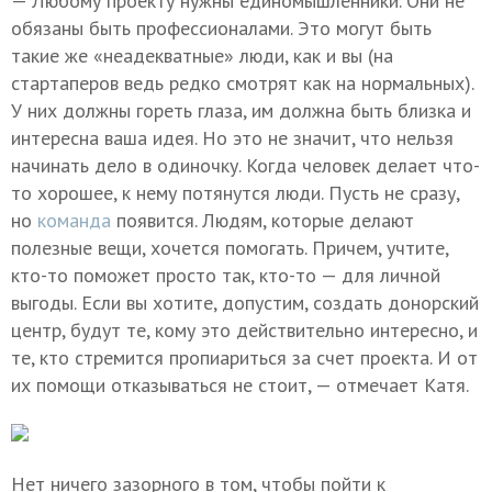
— Любому проекту нужны единомышленники. Они не
обязаны быть профессионалами. Это могут быть
такие же «неадекватные» люди, как и вы (на
стартаперов ведь редко смотрят как на нормальных).
У них должны гореть глаза, им должна быть близка и
интересна ваша идея. Но это не значит, что нельзя
начинать дело в одиночку. Когда человек делает что-
то хорошее, к нему потянутся люди. Пусть не сразу,
но
команда
появится. Людям, которые делают
полезные вещи, хочется помогать. Причем, учтите,
кто-то поможет просто так, кто-то — для личной
выгоды. Если вы хотите, допустим, создать донорский
центр, будут те, кому это действительно интересно, и
те, кто стремится пропиариться за счет проекта. И от
их помощи отказываться не стоит, — отмечает Катя.
Нет ничего зазорного в том, чтобы пойти к