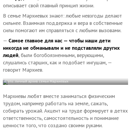
описывает свой главный принцип жизни.
В семье Мархиевых знают: любые невзгоды делают
сильнее. Взаимная поддержка и вера в собственные
силы помогают им справляться с любыми вызовами.
—
Самое главное для нас — чтобы наши дети
никогда не обманывали и не подставляли других
людей
, были богобоязненными, верующими,
слушались старших, как и подобает ингушам, —
говорит Мархиев.
Фото: личный архив семьи Мархиевых
Мархиевы любят вместе заниматься физическим
трудом, например работать на земле, сажать,
собирать урожай. Акцент на труде формирует в детях
ответственность, самостоятельность и понимание
ценности того, что создано своими руками.