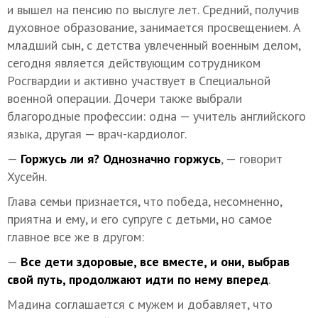
и вышел на пенсию по выслуге лет. Средний, получив
духовное образование, занимается просвещением. А
младший сын, с детства увлеченный военным делом,
сегодня является действующим сотрудником
Росгвардии и активно участвует в Специальной
военной операции. Дочери также выбрали
благородные профессии: одна — учитель английского
языка, другая — врач-кардиолог.
—
Горжусь ли я? Однозначно горжусь
, — говорит
Хусейн.
Глава семьи признается, что победа, несомненно,
приятна и ему, и его супруге с детьми, но самое
главное все же в другом:
—
Все дети здоровые, все вместе, и они, выбрав
свой путь, продолжают идти по нему вперед
.
Мадина соглашается с мужем и добавляет, что