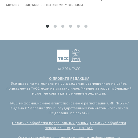
мозаика заиграла кавказскими мотивами
© 2026 ТАСС
О ПРОЕКТЕ
РЕДАКЦИЯ
Все права на материалы и произведения, размещенные на сайте,
принадлежат ТАСС, если не указано иное. Мнение авторов публикаций
может не совпадать с мнением редакции.
ТАСС, информационное агентство (св-во о регистрации СМИ № 3 247
выдано 02 апреля 1999 г. Государственным комитетом Российской
Федерации по печати).
Политика обработки персональных данных
,
Политика обработки
персональных данных ТАСС
Отдельные публикации могут содержать информацию, не