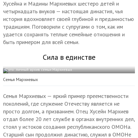
Хусейна и Мадины Мархиевых шестеро детей и
четырнадцать внуков — настоящая династия, чья
история вдохновляет своей глубиной и преданностью
традициям. Поговорили с супругами о том, как им
удается сохранять теплые семейные отношения и
быть примером для всей семьи.
Сила в единстве
Фото: личный архив семьи Мархиевых
Семья Мархиевых
Семья Мархиевых — яркий пример преемственности
поколений, где служение Отечеству является не
просто долгом, а призванием. Отец Хусейн Мархиев
отдал более 20 лет службе в органах внутренних дел,
стоял у истоков создания республиканского ОМОНа.
Старший сын продолжил династию, служил в ОМОНе