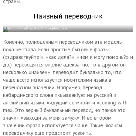
страны.
Наивный переводчик
Фото: личный архив Али Берберова
Конечно, полноценным переводчиком эта модель
пока не стала. Если простые бытовые фразы
(«здравствуйте!», «как дела?», «чем я могу помочь?» и
др.) переводятся вполне адекватно, то в другом он
несколько «наивен»: переводит буквально то, что
чаще всего используется носителями языка в
переносном значении. Например, перевод
кабардинского слова «къыздэкIуэ» на русский и
английский языки: «идущий со мной» и «coming with
me». Это верный буквальный перевод, но также это
значит «выходи за меня замуж». И во втором
значении фраза используется чаще. Такие нюансы
переводчику еще предстоит усвоить.