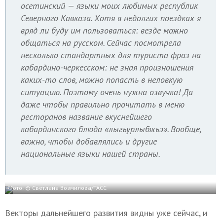
осетинский — языки моих любимых республик
Северного Кавказа. Хотя в недолгих поездках я
вряд ли буду им пользоваться: везде можно
общаться на русском. Сейчас посмотрела
несколько стандартных для туриста фраз на
кабардино-черкесском: не зная произношения
каких-то слов, можно попасть в неловкую
ситуацию. Поэтому очень нужна озвучка! Да
даже чтобы правильно прочитать в меню
ресторанов название вкуснейшего
кабардинского блюда «лыгъурлыбжьэ». Вообще,
важно, чтобы добавлялись и другие
национальные языки нашей страны.
Фото: © Светлана Возмилова/ТАСС
Векторы дальнейшего развития видны уже сейчас, и