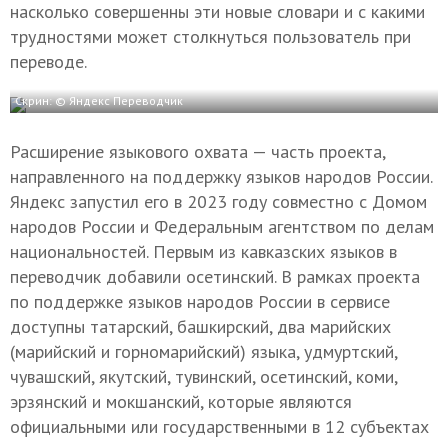
насколько совершенны эти новые словари и с какими
трудностями может столкнуться пользователь при
переводе.
Скрин: © Яндекс Переводчик
Расширение языкового охвата — часть проекта,
направленного на поддержку языков народов России.
Яндекс запустил его в 2023 году совместно с Домом
народов России и Федеральным агентством по делам
национальностей. Первым из кавказских языков в
переводчик добавили осетинский. В рамках проекта
по поддержке языков народов России в сервисе
доступны татарский, башкирский, два марийских
(марийский и горномарийский) языка, удмуртский,
чувашский, якутский, тувинский, осетинский, коми,
эрзянский и мокшанский, которые являются
официальными или государственными в 12 субъектах