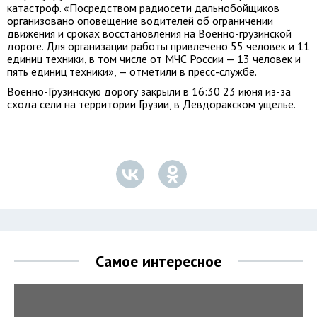
катастроф. «Посредством радиосети дальнобойщиков
организовано оповещение водителей об ограничении
движения и сроках восстановления на Военно-грузинской
дороге. Для организации работы привлечено 55 человек и 11
единиц техники, в том числе от МЧС России — 13 человек и
пять единиц техники», — отметили в пресс-службе.
Военно-Грузинскую дорогу закрыли в 16:30 23 июня из-за
схода сели на территории Грузии, в Девдоракском ущелье.
Самое интересное