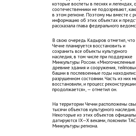
которые воспеты в песнях и легендах, 
соотечественники не подозревают, как
в этом регионе. Поэтому мы вместе с 
информацию об этих объектах и предс
рассказала глава федерального ведомс
В свою очередь Кадыров отметил, что
Чечне планируется восстановить и
сохранить все объекты культурного
наследия, в том числе при поддержке
Минкультуры России. «Многочисленные
древние здания и сооружения, тейповы
башни в послевоенные годы находилис
разрушенном состоянии. Часть из них м
восстановили, и процесс реконструкции
продолжается», — отметил он.
На территории Чечни расположены св
тысячи объектов культурного наследия.
Некоторые из этих объектов официаль
датируются
IX—X в
еками, пояснили ТАС
Минкультуры региона.