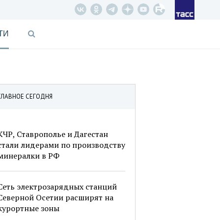
ТИ
ГЛАВНОЕ СЕГОДНЯ
КЧР, Ставрополье и Дагестан
стали лидерами по производству
минералки в РФ
Сеть электрозарядных станций
Северной Осетии расширят на
курортные зоны