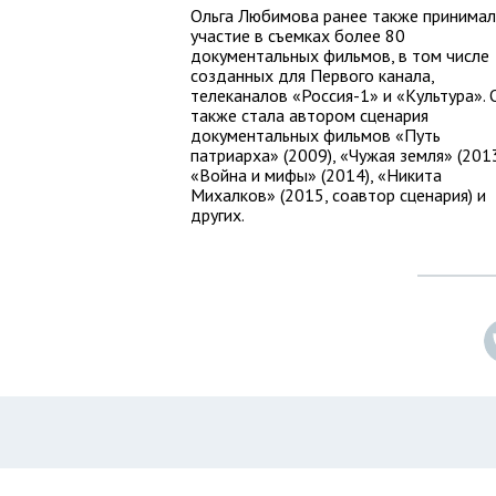
Ольга Любимова ранее также принима
участие в съемках более 80
документальных фильмов, в том числе
созданных для Первого канала,
телеканалов «Россия-1» и «Культура». 
также стала автором сценария
документальных фильмов «Путь
патриарха» (2009), «Чужая земля» (2013
«Война и мифы» (2014), «Никита
Михалков» (2015, соавтор сценария) и
других.