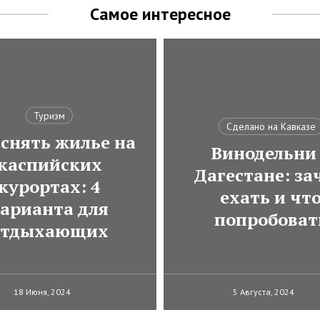
Самое интересное
Туризм
Сделано на Кавказе
 снять жилье на
Винодельни
каспийских
Дагестане: за
курортах: 4
ехать и чт
арианта для
попробоват
отдыхающих
18 Июня, 2024
5 Августа, 2024