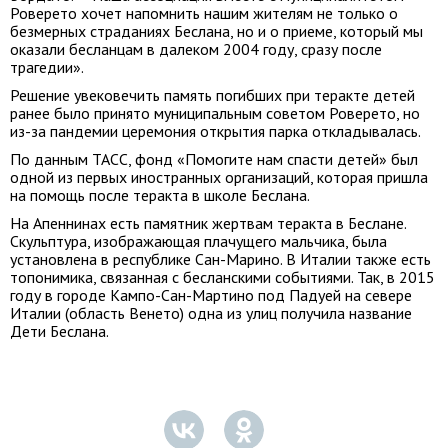
Роверето хочет напомнить нашим жителям не только о
безмерных страданиях Беслана, но и о приеме, который мы
оказали бесланцам в далеком 2004 году, сразу после
трагедии».
Решение увековечить память погибших при теракте детей
ранее было принято муниципальным советом Роверето, но
из-за пандемии церемония открытия парка откладывалась.
По данным ТАСС, фонд «Помогите нам спасти детей» был
одной из первых иностранных организаций, которая пришла
на помощь после теракта в школе Беслана.
На Апеннинах есть памятник жертвам теракта в Беслане.
Скульптура, изображающая плачущего мальчика, была
установлена в республике Сан-Марино. В Италии также есть
топонимика, связанная с бесланскими событиями. Так, в 2015
году в городе Кампо-Сан-Мартино под Падуей на севере
Италии (область Венето) одна из улиц получила название
Дети Беслана.