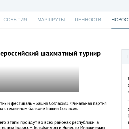
СОБЫТИЯ
МАРШРУТЫ
ЦЕННОСТИ
НОВОС
сероссийский шахматный турнир
тный фестиваль «Башня Согласия». Финальная партия
на стеклянном балконе Башни Согласия.
го этапы пройдут во всех районах республики, а
стерами Борисом Гельфандом и Эрнесто Инаркиевым