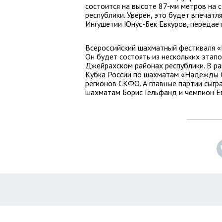
состоится на высоте 87-ми метров на с
республики. Уверен, это будет впечатл
Ингушетии Юнус-Бек Евкуров, передает
Всероссийский шахматный фестиваля «Б
Он будет состоять из нескольких этап
Джейрахском районах республики. В ра
Кубка России по шахматам «Надежды С
регионов СКФО. А главные партии сыг
шахматам Борис Гельфанд и чемпион Е