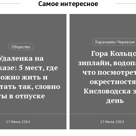
Самое интересное
Карачаево-Черкесия
Общество
Гора Кольцо
Удаленка на
зиплайн, водоп
азе: 5 мест, где
что посмотрет
ожно жить и
окрестност
тать так, словно
Кисловодска з
ты в отпуске
день
27 Июня, 2024
17 Июля, 2024