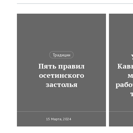
Традиции
Пять правил
Кавк
осетинского
м
застолья
рабо
15 Марта, 2024