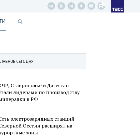
ТИ
ГЛАВНОЕ СЕГОДНЯ
КЧР, Ставрополье и Дагестан
стали лидерами по производству
минералки в РФ
Сеть электрозарядных станций
Северной Осетии расширят на
курортные зоны