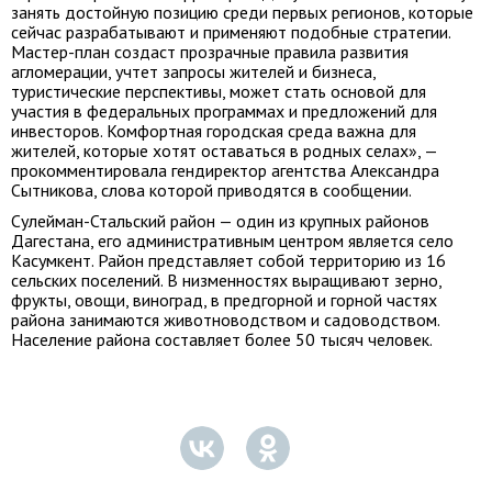
занять достойную позицию среди первых регионов, которые
сейчас разрабатывают и применяют подобные стратегии.
Мастер-план создаст прозрачные правила развития
агломерации, учтет запросы жителей и бизнеса,
туристические перспективы, может стать основой для
участия в федеральных программах и предложений для
инвесторов. Комфортная городская среда важна для
жителей, которые хотят оставаться в родных селах», —
прокомментировала гендиректор агентства Александра
Сытникова, слова которой приводятся в сообщении.
Сулейман-Стальский район — один из крупных районов
Дагестана, его административным центром является село
Касумкент. Район представляет собой территорию из 16
сельских поселений. В низменностях выращивают зерно,
фрукты, овощи, виноград, в предгорной и горной частях
района занимаются животноводством и садоводством.
Население района составляет более 50 тысяч человек.