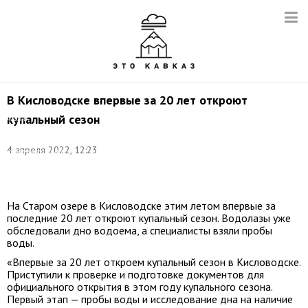
В Кисловодске впервые за 20 лет откроют
купальный сезон
Фото:
пресс-
служба
4 апреля 2022, 12:23
администрации
города
Кисловодска
На Старом озере в Кисловодске этим летом впервые за
последние 20 лет откроют купальный сезон. Водолазы уже
обследовали дно водоема, а специалисты взяли пробы
воды.
«Впервые за 20 лет откроем купальный сезон в Кисловодске.
Приступили к проверке и подготовке документов для
официального открытия в этом году купального сезона.
Первый этап — пробы воды и исследование дна на наличие