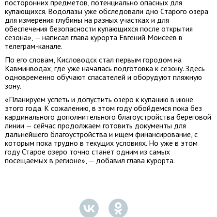
посторонних предметов, потенциально опасных для
купающихся. Водолазы уже обследовали дно Старого озера
для измерения глубины на разных участках и для
обеспечения безопасности купающихся после открытия
сезона», — написал глава курорта Евгений Моисеев в
телеграм-канале.
По его словам, Кисловодск стал первым городом на
Кавминводах, где уже началась подготовка к сезону. Здесь
одновременно обучают спасателей и оборудуют пляжную
зону.
«Планируем успеть и допустить озеро к купанию в июне
этого года. К сожалению, в этом году обойдемся пока без
кардинального дополнительного благоустройства береговой
линии — сейчас продолжаем готовить документы для
дальнейшего благоустройства и ищем финансирование, с
которым пока трудно в текущих условиях. Но уже в этом
году Старое озеро точно станет одним из самых
посещаемых в регионе», — добавил глава курорта.