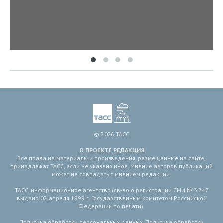
© 2026 ТАСС
О ПРОЕКТЕ
РЕДАКЦИЯ
Все права на материалы и произведения, размещенные на сайте,
принадлежат ТАСС, если не указано иное. Мнение авторов публикаций
может не совпадать с мнением редакции.
ТАСС, информационное агентство (св-во о регистрации СМИ № 3 247
выдано 02 апреля 1999 г. Государственным комитетом Российской
Федерации по печати).
Политика обработки персональных данных
,
Политика обработки