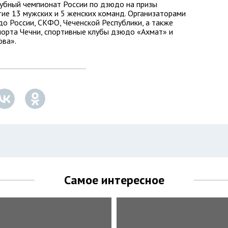
лубный чемпионат России по дзюдо на призы
тие 13 мужских и 5 женских команд. Организаторами
о России, СКФО, Чеченской Республики, а также
порта Чечни, спортивные клубы дзюдо «Ахмат» и
ова».
Самое интересное