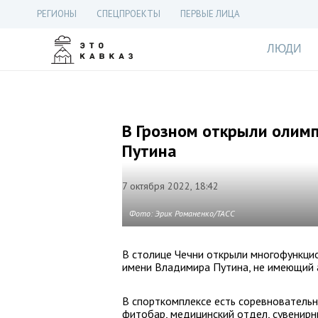
РЕГИОНЫ
СПЕЦПРОЕКТЫ
ПЕРВЫЕ ЛИЦА
ЛЮДИ
В Грозном открыли олим
Путина
7 октября 2022, 18:42
Фото: Эрик Романенко/ТАСС
В столице Чечни открыли многофункци
имени Владимира Путина, не имеющий 
В спорткомплексе есть соревновательн
фитобар, медицинский отдел, сувенирны