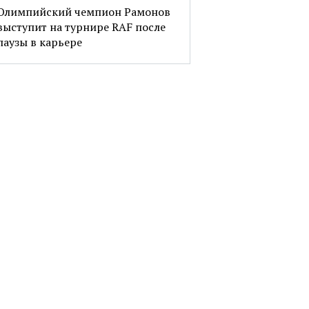
Олимпийский чемпион Рамонов
выступит на турнире RAF после
паузы в карьере