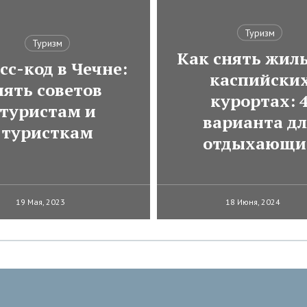
Туризм
Туризм
Как снять жиль
сс-код в Чечне:
каспийски
пять советов
курортах: 
туристам и
варианта д
туристкам
отдыхающи
19 Мая, 2023
18 Июня, 2024