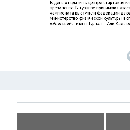
В день открытия в центре стартовал к
президента. В турнире принимают учас
чемпионата выступили федерации дзюд
министерство физической культуры и с
«Эдельвейс имени Турпал — Али Кадыр