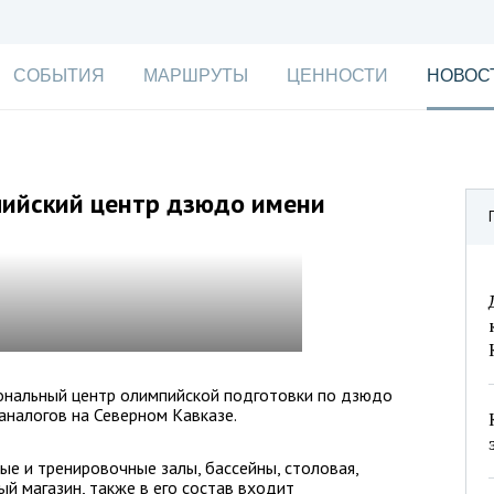
СОБЫТИЯ
МАРШРУТЫ
ЦЕННОСТИ
НОВОС
пийский центр дзюдо имени
ональный центр олимпийской подготовки по дзюдо
аналогов на Северном Кавказе.
ые и тренировочные залы, бассейны, столовая,
й магазин, также в его состав входит