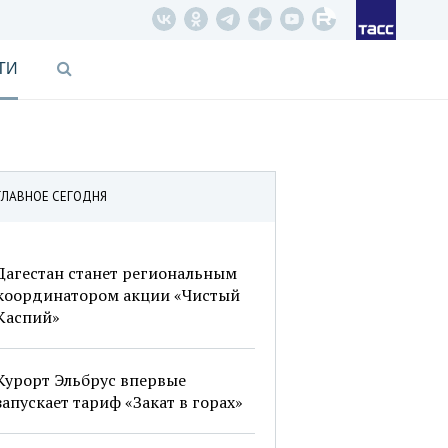
ТИ
ГЛАВНОЕ СЕГОДНЯ
Дагестан станет региональным
координатором акции «Чистый
Каспий»
Курорт Эльбрус впервые
запускает тариф «Закат в горах»