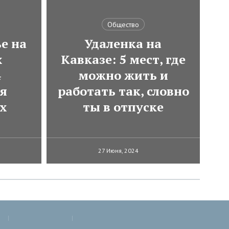
Общество
е на
Удаленка на
х
Кавказе: 5 мест, где
4
можно жить и
ля
работать так, словно
х
ты в отпуске
27 Июня, 2024