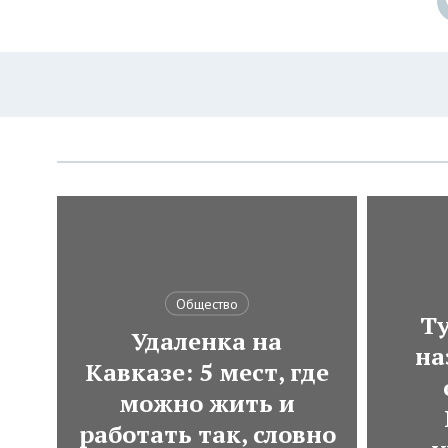
Общество
Ту
Удаленка на
на
Кавказе: 5 мест, где
можно жить и
работать так, словно