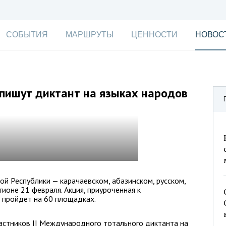
СОБЫТИЯ
МАРШРУТЫ
ЦЕННОСТИ
НОВОС
пишут диктант на языках народов
ой Республики — карачаевском, абазинском, русском,
гионе 21 февраля. Акция, приуроченная к
 пройдет на 60 площадках.
астников II Международного тотального диктанта на