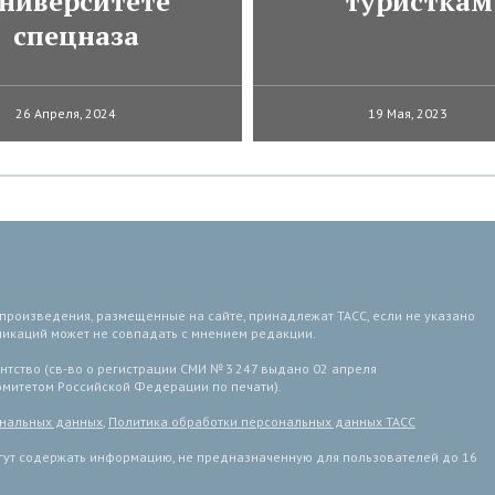
ниверситете
туристкам
спецназа
26 Апреля, 2024
19 Мая, 2023
 произведения, размещенные на сайте, принадлежат ТАСС, если не указано
ликаций может не совпадать с мнением редакции.
тство (св-во о регистрации СМИ № 3 247 выдано 02 апреля
комитетом Российской Федерации по печати).
ональных данных
,
Политика обработки персональных данных ТАСС
ут содержать информацию, не предназначенную для пользователей до 16