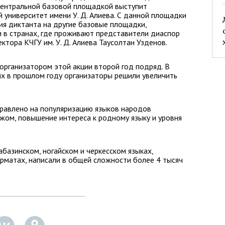
Центральной базовой площадкой выступит
 университет имени У. Д. Алиева. С данной площадки
ия диктанта на другие базовые площадки,
 в странах, где проживают представители диаспор
ектора КЧГУ им. У. Д. Алиева Таусолтан Узденов.
организатором этой акции второй год подряд. В
х в прошлом году организаторы решили увеличить
правлено на популяризацию языков народов
ежом, повышение интереса к родному языку и уровня
абазинском, ногайском и черкесском языках,
рматах, написали в общей сложности более 4 тысяч