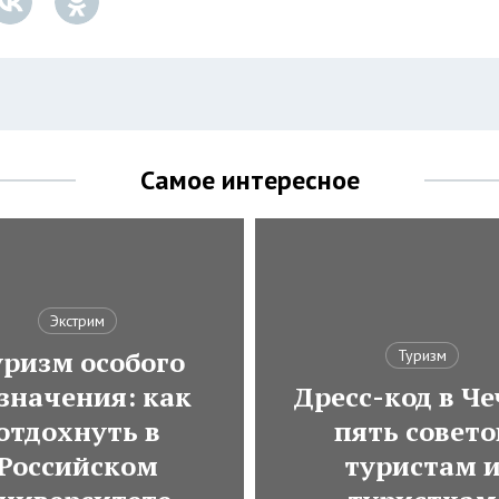
Самое интересное
Экстрим
ризм особого
Туризм
значения: как
Дресс-код в Че
отдохнуть в
пять совето
Российском
туристам 