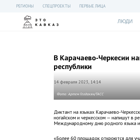
РЕГИОНЫ
СПЕЦПРОЕКТЫ
ПЕРВЫЕ ЛИЦА
ЛЮДИ
В Карачаево-Черкесии на
республики
14 февраля 2023, 14:14
Фото: Артем Геодакян/ТАСС
Диктант на языках Карачаево-Черкесск
ногайском и черкесском — напишут в ре
Международному дню родного языка и
«Более 60 площадок откроются для уч