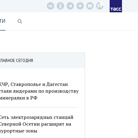
ТИ
ГЛАВНОЕ СЕГОДНЯ
КЧР, Ставрополье и Дагестан
стали лидерами по производству
минералки в РФ
Сеть электрозарядных станций
Северной Осетии расширят на
курортные зоны