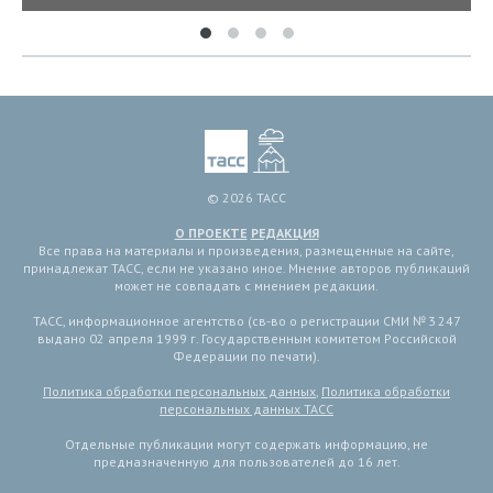
© 2026 ТАСС
О ПРОЕКТЕ
РЕДАКЦИЯ
Все права на материалы и произведения, размещенные на сайте,
принадлежат ТАСС, если не указано иное. Мнение авторов публикаций
может не совпадать с мнением редакции.
ТАСС, информационное агентство (св-во о регистрации СМИ № 3 247
выдано 02 апреля 1999 г. Государственным комитетом Российской
Федерации по печати).
Политика обработки персональных данных
,
Политика обработки
персональных данных ТАСС
Отдельные публикации могут содержать информацию, не
предназначенную для пользователей до 16 лет.