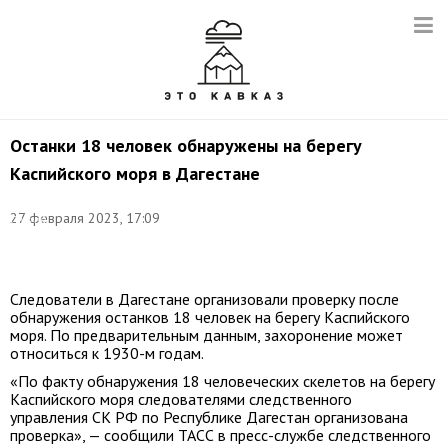
Останки 18 человек обнаружены на берегу
Каспийского моря в Дагестане
Фото:
27 февраля 2023, 17:09
Сергей
Савостьянов/
ТАСС
Следователи в Дагестане организовали проверку после
обнаружения останков 18 человек на берегу Каспийского
моря. По предварительным данным, захоронение может
относиться к 1930-м годам.
«По факту обнаружения 18 человеческих скелетов на берегу
Каспийского моря следователями следственного
управления СК РФ по Республике Дагестан организована
проверка», — сообщили ТАСС в пресс-службе следственного