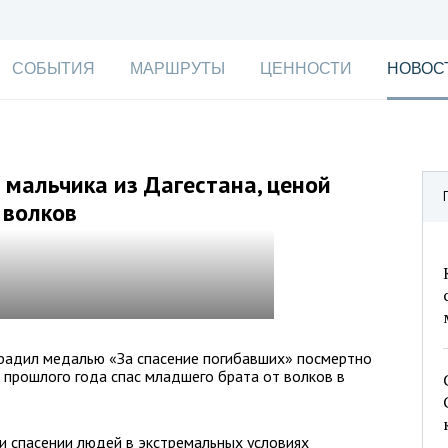
СОБЫТИЯ
МАРШРУТЫ
ЦЕННОСТИ
НОВОС
мальчика из Дагестана, ценой
 волков
радил медалью «За спасение погибавших» посмертно
е прошлого года спас младшего брата от волков в
и спасении людей в экстремальных условиях