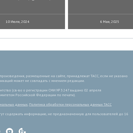
10 Июля, 2024
6 Мая, 2025
 произведения, размещенные на сайте, принадлежат ТАСС, если не указано
ликаций может не совпадать с мнением редакции.
тство (св-во о регистрации СМИ № 3 247 выдано 02 апреля
комитетом Российской Федерации по печати).
ональных данных
,
Политика обработки персональных данных ТАСС
ут содержать информацию, не предназначенную для пользователей до 16