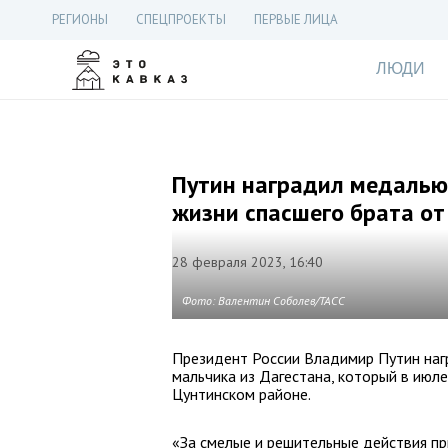
РЕГИОНЫ
СПЕЦПРОЕКТЫ
ПЕРВЫЕ ЛИЦА
ЛЮДИ
Путин наградил медалью 
жизни спасшего брата от
28 февраля 2023, 16:40
Фото: Валентин Соболев/ТАСС
Президент России Владимир Путин наг
мальчика из Дагестана, который в июл
Цунтинском районе.
«За смелые и решительные действия пр