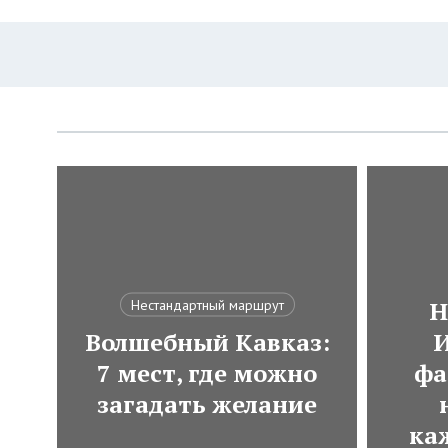
Н
Нестандартный маршрут
Волшебный Кавказ:
И
7 мест, где можно
фа
загадать желание
ка