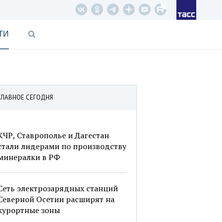
ТИ
ГЛАВНОЕ СЕГОДНЯ
КЧР, Ставрополье и Дагестан
стали лидерами по производству
минералки в РФ
Сеть электрозарядных станций
Северной Осетии расширят на
курортные зоны