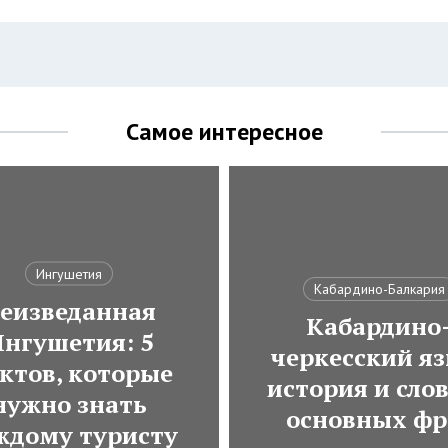
Самое интересное
Ингушетия
Кабардино-Балкария
еизведанная
Кабардино
нгушетия: 5
черкесский яз
ктов, которые
история и сло
нужно знать
основных фр
ждому туристу