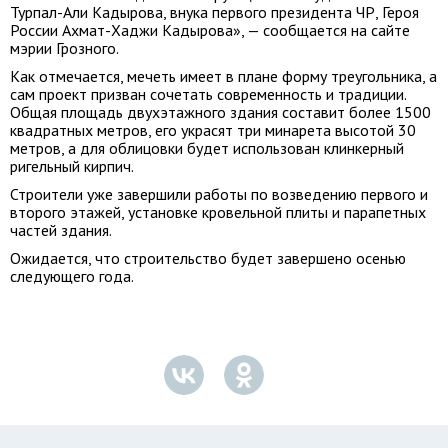
Турпал-Али Кадырова, внука первого президента ЧР, Героя
России Ахмат-Хаджи Кадырова», — сообщается на сайте
мэрии Грозного.
Как отмечается, мечеть имеет в плане форму треугольника, а
сам проект призван сочетать современность и традиции.
Общая площадь двухэтажного здания составит более 1500
квадратных метров, его украсят три минарета высотой 30
метров, а для облицовки будет использован клинкерный
ригельный кирпич.
Строители уже завершили работы по возведению первого и
второго этажей, установке кровельной плиты и парапетных
частей здания.
Ожидается, что строительство будет завершено осенью
следующего года.