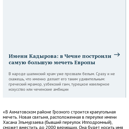
Имени Кадырова: в Чечне построили
самую большую мечеть Европы
В народе шалинский храм уже прозвали белым. Сразу и не
скажешь, что именно делает его таким удивительным:
греческий мрамор, узбекский ганч, турецкое ювелирное
искусство или чеченские амбиции
«В Ахматовском районе Грозного строится краеугольная
мечеть. Новая святыня, расположенная в переулке имени
Хасана Эльмурзаева (бывший переулок Ипподромный),
сможет вместить до 2000 верующих. Она будет носить имя