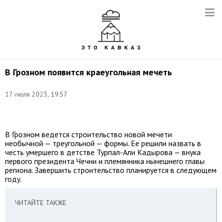
В Грозном появится краеугольная мечеть
Изображение:
17 июля 2023, 19:57
сайт
мэрии
Грозного
В Грозном ведется строительство новой мечети
необычной — треугольной — формы. Ее решили назвать в
честь умершего в детстве Турпал-Али Кадырова — внука
первого президента Чечни и племянника нынешнего главы
региона. Завершить строительство планируется в следующем
году.
ЧИТАЙТЕ ТАКЖЕ