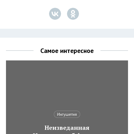
Самое интересное
Ингушетия
Неизведанная