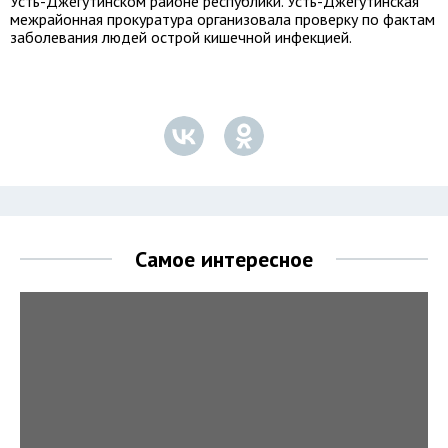
Усть-Джегутинском районе республики. Усть-Джегутинская
межрайонная прокуратура организовала проверку по фактам
заболевания людей острой кишечной инфекцией.
Самое интересное