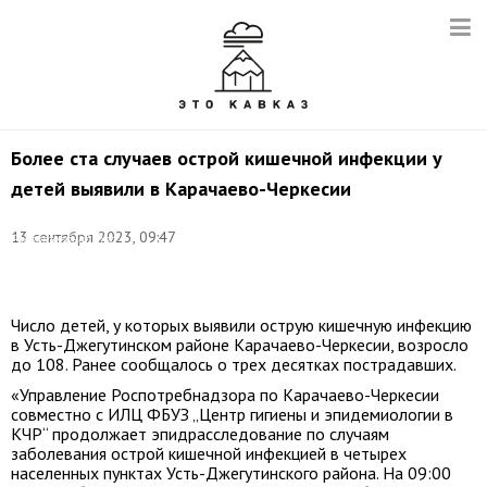
Более ста случаев острой кишечной инфекции у
детей выявили в Карачаево-Черкесии
Фото:
Управление
13 сентября 2023, 09:47
Роспотребнадзора
по
КЧР
Число детей, у которых выявили острую кишечную инфекцию
в Усть-Джегутинском районе Карачаево-Черкесии, возросло
до 108. Ранее сообщалось о трех десятках пострадавших.
«Управление Роспотребнадзора по Карачаево-Черкесии
совместно с ИЛЦ ФБУЗ „Центр гигиены и эпидемиологии в
КЧР“ продолжает эпидрасследование по случаям
заболевания острой кишечной инфекцией в четырех
населенных пунктах Усть-Джегутинского района. На 09:00