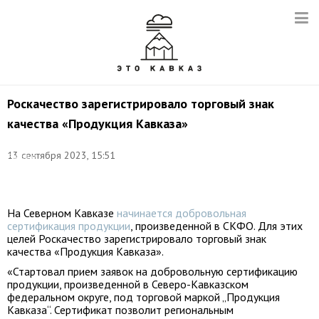
Роскачество зарегистрировало торговый знак
качества «Продукция Кавказа»
Фото:
13 сентября 2023, 15:51
Евгений
Костин/
ТАСС
На Северном Кавказе
начинается добровольная
сертификация продукции
, произведенной в СКФО. Для этих
целей Роскачество зарегистрировало торговый знак
качества «Продукция Кавказа».
«Стартовал прием заявок на добровольную сертификацию
продукции, произведенной в Северо-Кавказском
федеральном округе, под торговой маркой „Продукция
Кавказа“. Сертификат позволит региональным