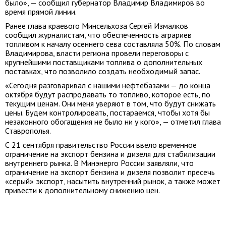
было», — сообщил губернатор Владимир Владимиров во
время прямой линии.
Ранее глава краевого Минсельхоза Сергей Измалков
сообщил журналистам, что обеспеченность аграриев
топливом к началу осеннего сева составляла 50%. По словам
Владимирова, власти региона провели переговоры с
крупнейшими поставщиками топлива о дополнительных
поставках, что позволило создать необходимый запас.
«Сегодня разговаривал с нашими нефтебазами — до конца
октября будут распродавать то топливо, которое есть, по
текущим ценам. Они меня уверяют в том, что будут снижать
цены. Будем контролировать, постараемся, чтобы хотя бы
незаконного обогащения не было ни у кого», — отметил глава
Ставрополья.
С 21 сентября правительство России ввело временное
ограничение на экспорт бензина и дизеля для стабилизации
внутреннего рынка. В Минэнерго России заявляли, что
ограничение на экспорт бензина и дизеля позволит пресечь
«серый» экспорт, насытить внутренний рынок, а также может
привести к дополнительному снижению цен.