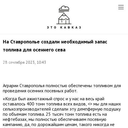
На Ставрополье создали необходимый запас
топлива для осеннего сева
Фото:
28 сентября 2023, 10:43
Валерий
Матыцин/
ТАСС
Аграрии Ставрополья полностью обеспечены топливом для
проведения осенних посевных работ.
«Когда был ажиотажный спрос и у нас на весь край
оставалось 400 тонн топлива всех видов, <> мы для наших
сельхозпроизводителей сделали эту демпферную подушку
по объемам топлива. 25 тысяч тонн топлива есть на
нефтебазах, мы полностью обеспечиваем посевную
кампанию, да, по дорожайшим ценам, такого никогда не