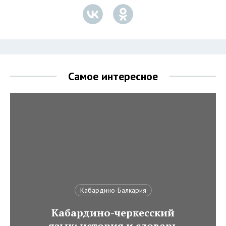
Самое интересное
Кабардино-Балкария
Кабардино-черкесский
язык: история и словарь