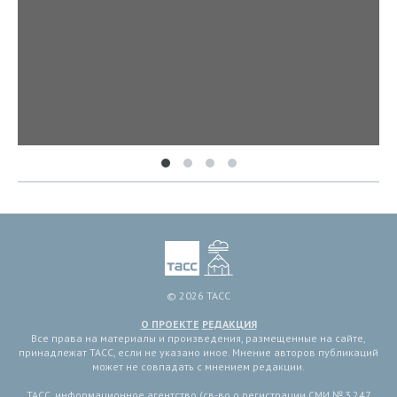
© 2026 ТАСС
О ПРОЕКТЕ
РЕДАКЦИЯ
Все права на материалы и произведения, размещенные на сайте,
принадлежат ТАСС, если не указано иное. Мнение авторов публикаций
может не совпадать с мнением редакции.
ТАСС, информационное агентство (св-во о регистрации СМИ № 3 247