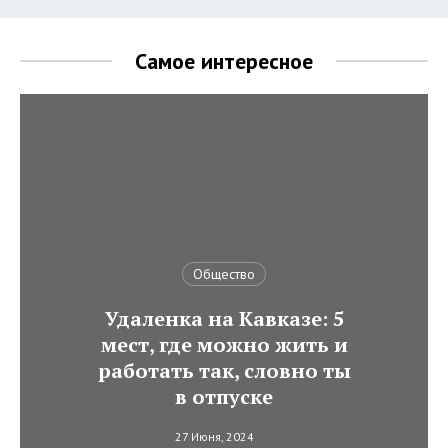
Самое интересное
Общество
Удаленка на Кавказе: 5
мест, где можно жить и
работать так, словно ты
в отпуске
27 Июня, 2024