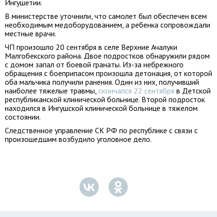
Ингушетии.
В министерстве уточнили, что самолет был обеспечен всем
необходимым медоборудованием, а ребенка сопровождали
местные врачи.
ЧП произошло 20 сентября в селе Верхние Ачалуки
Малгобекского района. Двое подростков обнаружили рядом
с домом запал от боевой гранаты. Из-за небрежного
обращения с боеприпасом произошла детонация, от которой
оба мальчика получили ранения. Один из них, получивший
наиболее тяжелые травмы,
скончался 22 сентября
в Детской
республиканской клинической больнице. Второй подросток
находился в Ингушской клинической больнице в тяжелом
состоянии.
Следственное управление СК РФ по республике с связи с
произошедшим возбудило уголовное дело.