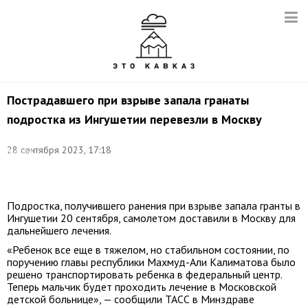
Пострадавшего при взрыве запала гранаты
подростка из Ингушетии перевезли в Москву
Фото
(архив):
28 сентября 2023, 17:18
Кирилл
Кухмарь/
ТАСС
Подростка, получившего ранения при взрыве запала гранты в
Ингушетии 20 сентября, самолетом доставили в Москву для
дальнейшего лечения.
«Ребенок все еще в тяжелом, но стабильном состоянии, по
поручению главы республики Махмуд-Али Калиматова было
решено транспортировать ребенка в федеральный центр.
Теперь мальчик будет проходить лечение в Московской
детской больнице», — сообщили ТАСС в Минздраве