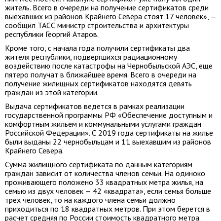
житель. Всего в очереди на получение сертификатов среди
выехавших из районов Крайнего Севера стоят 17 человек», —
сообщил ТАСС министр строительства и архитектуры
республики Георгий Атаров.
Кроме того, с начала года получили сертификаты два
жителя республики, подвергшихся радиационному
воздействию после катастрофы на Чернобыльской АЭС, еще
пятеро получат в ближайшее время. Всего в очереди на
получение жилищных сертификатов находятся девять
граждан из этой категории.
Выдача сертификатов ведется в рамках реализации
государственной программы РФ «Обеспечение доступным и
комфортным жильем и коммунальными услугами граждан
Российской Федерации». С 2019 года сертификаты на жилье
были выданы 22 чернобыльцам и 11 выехавшим из районов
Крайнего Севера.
Сумма жилищного сертификата по данным категориям
граждан зависит от количества членов семьи. На одиноко
проживающего положено 33 квадратных метра жилья, на
семью из двух человек — 42 «квадрата», если семья больше
трех человек, то на каждого члена семьи должно
приходиться по 18 квадратных метров. При этом берется в
расчет средняя по России стоимость квадратного метра.