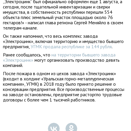
„Электроцинк“ был официально оформлен еще 1 августа, а
сегодня, после тщательной инвентаризации и сверки
имущества, в собственность республики перешли 554
объекта плюс земельный участок площадью около 76
гектаров!» - написал глава региона Сергей Меняйло в своем
телеграм-канале.
Он также напомнил, что весь комплекс завода
«Электроцинк», включая территорию и имущество бывшего
предприятия,
УГМК продала республике за 144 рубля
.
Ранее сообщалось, что
на территории бывшего завода
«Электроцинк»
могут организовать производство девять
компаний.
После пожара в одном из цехов завода «Электроцинк»
(входит в холдинг «Уральская горно-металлургическая
компания», УГМК) в 2018 году было принято решение о
консервации предприятия. Все производственные процессы
на заводе остановлены, предприятие расторгло трудовые
договоры с более чем 1 тысячей работников.