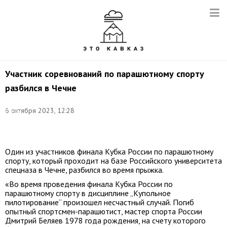
Участник соревнований по парашютному спорту
разбился в Чечне
Фото:
6 октября 2023, 12:28
Елена
Афонина/
ТАСС
Один из участников финала Кубка России по парашютному
спорту, который проходит на базе Российского университета
спецназа в Чечне, разбился во время прыжка.
«Во время проведения финала Кубка России по
парашютному спорту в дисциплине „Купольное
пилотирование“ произошел несчастный случай. Погиб
опытный спортсмен-парашютист, мастер спорта России
Дмитрий Беляев 1978 года рождения, на счету которого