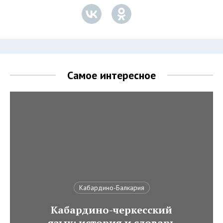
Самое интересное
Кабардино-Балкария
Кабардино-черкесский
язык: история и словарь