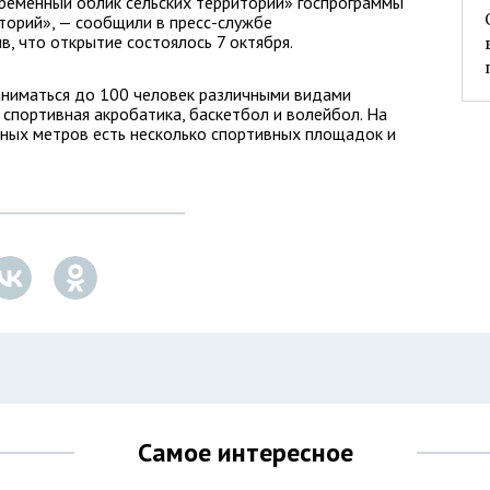
ременный облик сельских территорий» госпрограммы
торий», — сообщили в пресс-службе
в, что открытие состоялось 7 октября.
аниматься до 100 человек различными видами
, спортивная акробатика, баскетбол и волейбол. На
ных метров есть несколько спортивных площадок и
Самое интересное