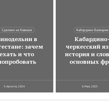
Сделано на Кавказе
Кабардино-Балкария
инодельни в
Кабардино
гестане: зачем
черкесский яз
ехать и что
история и сло
попробовать
основных фр
5 Августа, 2024
6 Мая, 2025