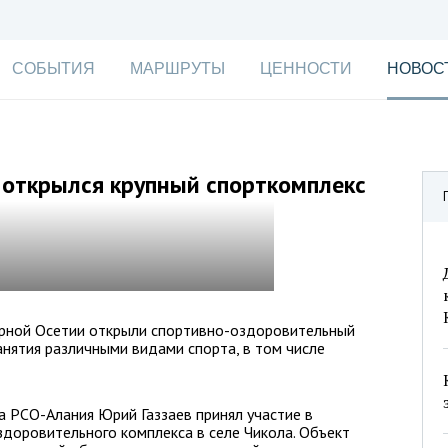
СОБЫТИЯ
МАРШРУТЫ
ЦЕННОСТИ
НОВОС
 открылся крупный спорткомплекс
ерной Осетии открыли спортивно-оздоровительный
анятия различными видами спорта, в том числе
а РСО-Алания Юрий Газзаев принял участие в
доровительного комплекса в селе Чикола. Объект