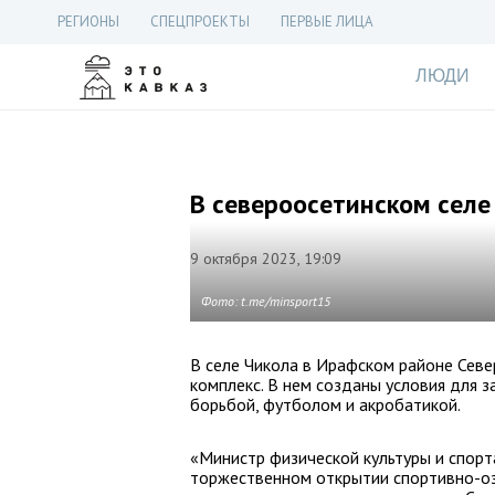
РЕГИОНЫ
СПЕЦПРОЕКТЫ
ПЕРВЫЕ ЛИЦА
ЛЮДИ
В североосетинском селе
9 октября 2023, 19:09
Фото: t.me/minsport15
В селе Чикола в Ирафском районе Сев
комплекс. В нем созданы условия для з
борьбой, футболом и акробатикой.
«Министр физической культуры и спорт
торжественном открытии спортивно-оз