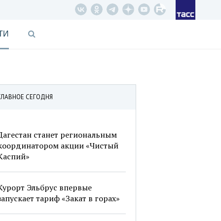
ТИ
ГЛАВНОЕ СЕГОДНЯ
Дагестан станет региональным
координатором акции «Чистый
Каспий»
Курорт Эльбрус впервые
запускает тариф «Закат в горах»