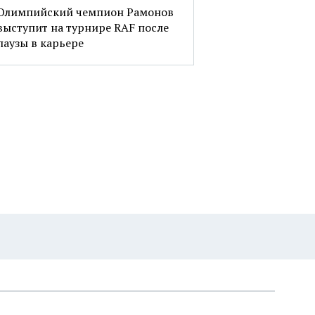
Олимпийский чемпион Рамонов
выступит на турнире RAF после
паузы в карьере