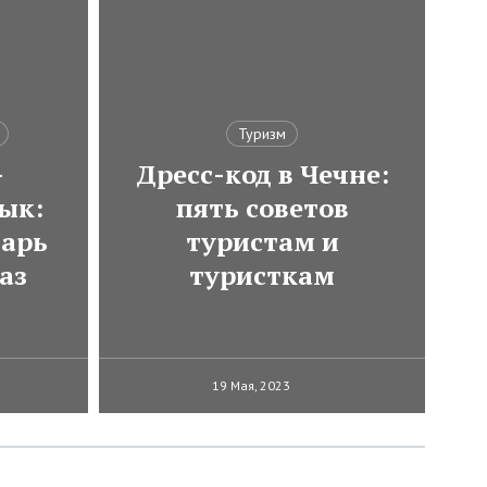
Туризм
-
Дресс-код в Чечне:
ык:
пять советов
варь
туристам и
аз
туристкам
19 Мая, 2023