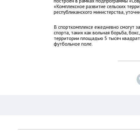
построен в рамках подпрограммы «Сов
«Комплексное развитие сельских терри
республиканского министерства, уточни
В спорткомплексе ежедневно смогут з
спорта, таких как вольная борьба, бокс
территории площадью 5 тысяч квадрат
футбольное поле.