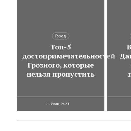
Город
Топ-5
В
достопримечательностей
Да
Грозного, которые
нельзя пропустить
11 Июля, 2024