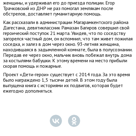
женщины, и удерживал его до приезда полиции. Егор
Трачковский из ДНР не раз помогал землякам после
обстрелов, доставляет гуманитарную помощь.
Как рассказали в администрации Магарамкентского района
Дагестана, девятиклассник Рамазан Багиров совершил свой
героический поступок 21 марта. Увидев, что по соседству
загорелся частный дом, он вспомнил, что там живет пожилая
соседка, и залез в дом через окно. 93-летняя женщина,
находившаяся в задымленной комнате, была в полусознании.
Передав ее через окно, мальчик вновь побежал внутрь дома
за костылями бабушки. К этому времени на место прибыли
скорая помощь и пожарные.
Проект «Дети-герои» существует с 2014 года. За это время
было награждено 1,5 тысячи детей. В этом году была
выпущена книга с историями их подвигов, которая будет
ежегодно дополняться.