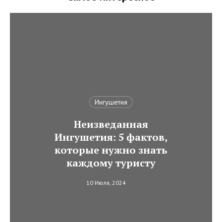
Ингушетия
Неизведанная
Ингушетия: 5 фактов,
которые нужно знать
каждому туристу
10 Июля, 2024