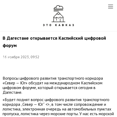
В Дагестане открывается Каспийский цифровой
форум
16 ноября 2023, 09:52
Фото:
Минцифры
РД
Вопросы цифрового развития транспортного коридора
«Север — Юг» обсудят на международном Каспийском
цифровом форуме, который открывается сегодня в
Дагестане.
«Будет поднят вопрос цифрового развития транспортного
коридора „Север — Юг“ <>, в том числе сопровождение и
логистика, электронная очередь на автомобильных пунктах
пропуска, логистика через морские порты. У нас есть морской