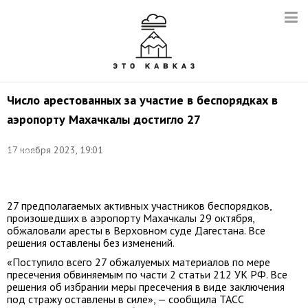
Число арестованных за участие в беспорядках в
аэропорту Махачкалы достигло 27
Фото:
17 ноября 2023, 19:01
Рамазан
Рашидов/
ТАСС
27 предполагаемых активных участников беспорядков,
произошедших в аэропорту Махачкалы 29 октября,
обжаловали аресты в Верховном суде Дагестана. Все
решения оставлены без изменений.
«Поступило всего 27 обжалуемых материалов по мере
пресечения обвиняемым по части 2 статьи 212 УК РФ. Все
решения об избрании меры пресечения в виде заключения
под стражу оставлены в силе», — сообщила ТАСС