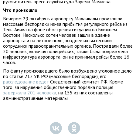
руководитель пресс-службы суда Зарема Мамаева.
Что произошло
Вечером 29 октября в аэропорту Махачкалы произошли
массовые беспорядки из-за прибытия регулярного рейса из
Тель-Авива на фоне обострения ситуации на Ближнем
Востоке. Несколько сотен человек зашли в здание
аэропорта и на летное поле, позднее их вытеснили
сотрудники правоохранительных органов. Пострадали более
20 человек, включая полицейских, также была повреждена
инфраструктура аэропорта, он не принимал рейсы более 16
часов.
По факту произошедшего было возбуждено уголовное дело
по статье 212 УК РФ (массовые беспорядки), его
расследование ведет
Следственный комитет РФ. Кроме
того, за нарушения общественного порядка полиция
задержала 201 человека
, на 155 из них составлены
административные материалы.