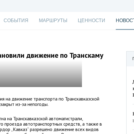
СОБЫТИЯ
МАРШРУТЫ
ЦЕННОСТИ
НОВОС
ановили движение по Транскаму
ния на движение транспорта по Транскавказской
закрыт из-за непогоды.
тна на Транскавказской автомагистрали,
о проезда автотранспортных средств, а также в
рдор „Кавказ“ разрешено движение всех видов