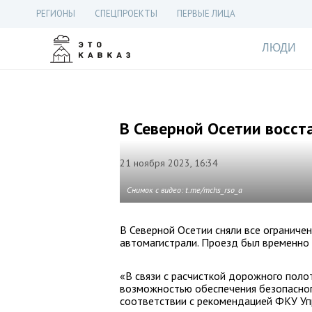
РЕГИОНЫ
СПЕЦПРОЕКТЫ
ПЕРВЫЕ ЛИЦА
ЛЮДИ
В Северной Осетии восст
21 ноября 2023, 16:34
Снимок с видео: t.me/mchs_rso_a
В Северной Осетии сняли все ограниче
автомагистрали. Проезд был временно 
«В связи с расчисткой дорожного поло
возможностью обеспечения безопасног
соответствии с рекомендацией ФКУ Уп