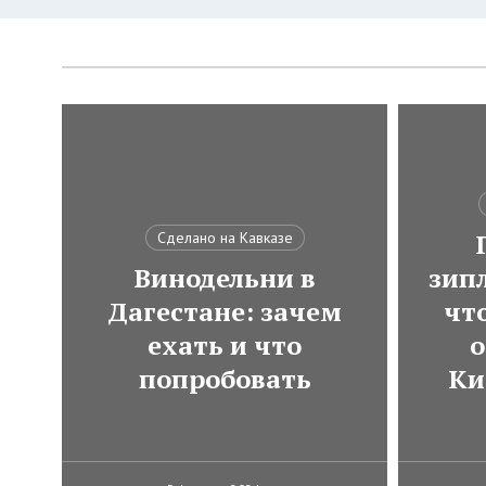
Сделано на Кавказе
Винодельни в
зип
Дагестане: зачем
чт
ехать и что
о
попробовать
Ки