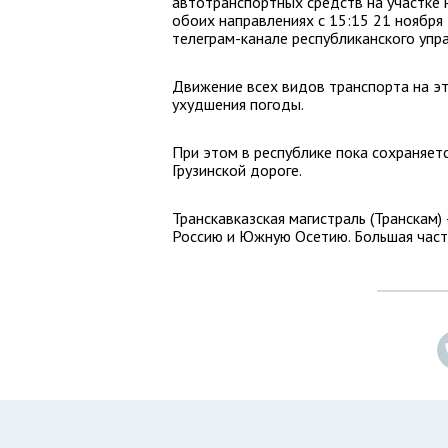
автотранспортных средств на участке н
обоих направлениях с 15:15 21 ноября
телеграм-канале республиканского упр
Движение всех видов транспорта на э
ухудшения погоды.
При этом в республике пока сохраняет
Грузинской дороге.
Транскавказская магистраль (Транскам)
Россию и Южную Осетию. Большая част