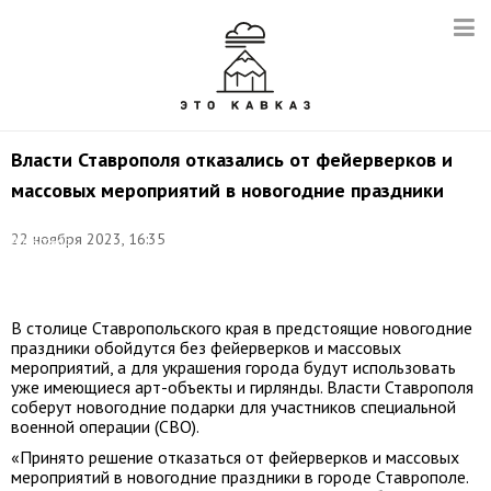
Власти Ставрополя отказались от фейерверков и
массовых мероприятий в новогодние праздники
Фото:
22 ноября 2023, 16:35
Александр
Погожев/
ТАСС
В столице Ставропольского края в предстоящие новогодние
праздники обойдутся без фейерверков и массовых
мероприятий, а для украшения города будут использовать
уже имеющиеся арт-объекты и гирлянды. Власти Ставрополя
соберут новогодние подарки для участников специальной
военной операции (СВО).
«Принято решение отказаться от фейерверков и массовых
мероприятий в новогодние праздники в городе Ставрополе.