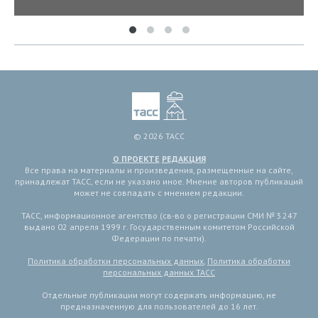
© 2026 ТАСС
О ПРОЕКТЕ
РЕДАКЦИЯ
Все права на материалы и произведения, размещенные на сайте,
принадлежат ТАСС, если не указано иное. Мнение авторов публикаций
может не совпадать с мнением редакции.
ТАСС, информационное агентство (св-во о регистрации СМИ № 3 247
выдано 02 апреля 1999 г. Государственным комитетом Российской
Федерации по печати).
Политика обработки персональных данных
,
Политика обработки
персональных данных ТАСС
Отдельные публикации могут содержать информацию, не
предназначенную для пользователей до 16 лет.