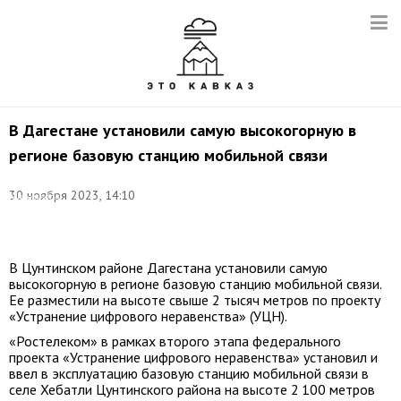
В Дагестане установили самую высокогорную в
регионе базовую станцию мобильной связи
Фото:
30 ноября 2023, 14:10
Магомедов
Амир/
ТАСС
В Цунтинском районе Дагестана установили самую
высокогорную в регионе базовую станцию мобильной связи.
Ее разместили на высоте свыше 2 тысяч метров по проекту
«Устранение цифрового неравенства» (УЦН).
«Ростелеком» в рамках второго этапа федерального
проекта «Устранение цифрового неравенства» установил и
ввел в эксплуатацию базовую станцию мобильной связи в
селе Хебатли Цунтинского района на высоте 2 100 метров