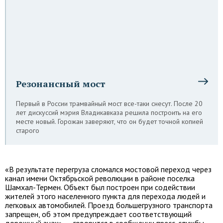
Резонансный мост
Первый в России трамвайный мост все-таки снесут. После 20
лет дискуссий мэрия Владикавказа решила построить на его
месте новый. Горожан заверяют, что он будет точной копией
старого
«В результате перегруза сломался мостовой переход через
канал имени Октябрьской революции в районе поселка
Шамхал-Термен. Объект был построен при содействии
жителей этого населенного пункта для перехода людей и
легковых автомобилей. Проезд большегрузного транспорта
запрещен, об этом предупреждает соответствующий