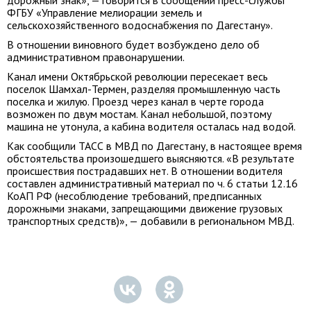
дорожный знак», — говорится в сообщении пресс-службы
ФГБУ «Управление мелиорации земель и
сельскохозяйственного водоснабжения по Дагестану».
В отношении виновного будет возбуждено дело об
административном правонарушении.
Канал имени Октябрьской революции пересекает весь
поселок Шамхал-Термен, разделяя промышленную часть
поселка и жилую. Проезд через канал в черте города
возможен по двум мостам. Канал небольшой, поэтому
машина не утонула, а кабина водителя осталась над водой.
Как сообщили ТАСС в МВД по Дагестану, в настоящее время
обстоятельства произошедшего выясняются. «В результате
происшествия пострадавших нет. В отношении водителя
составлен административный материал по ч. 6 статьи 12.16
КоАП РФ (несоблюдение требований, предписанных
дорожными знаками, запрещающими движение грузовых
транспортных средств)», — добавили в региональном МВД.