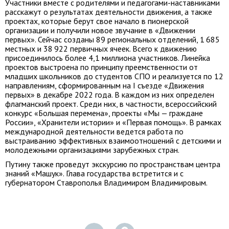
Участники вместе с родителями и педагогами-наставниками
расскажут о результатах деятельности движения, а также
проектах, которые берут свое начало в пионерской
организации и получили новое звучание в «Движении
первых». Сейчас созданы 89 региональных отделений, 1 685
местных и 38 922 первичных ячеек. Всего к движению
присоединилось более 4,1 миллиона участников. Линейка
проектов выстроена по принципу преемственности от
младших школьников до студентов СПО и реализуется по 12
направлениям, сформированным на I съезде «Движения
первых» в декабре 2022 года. В каждом из них определен
флагманский проект. Среди них, в частности, всероссийский
конкурс «Большая перемена», проекты «Мы — граждане
России», «Хранители истории» и «Первая помощь». В рамках
международной деятельности ведется работа по
выстраиванию эффективных взаимоотношений с детскими и
молодежными организациями зарубежных стран.
Путину также проведут экскурсию по пространствам центра
знаний «Машук». Глава государства встретится и с
губернатором Ставрополья Владимиром Владимировым.