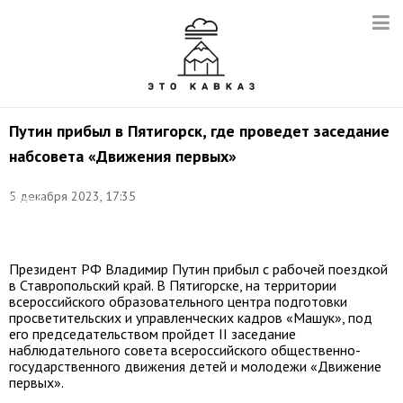
Путин прибыл в Пятигорск, где проведет заседание
набсовета «Движения первых»
Фото:
5 декабря 2023, 17:35
Михаил
Климентьев/
ТАСС
Президент РФ Владимир Путин прибыл с рабочей поездкой
в Ставропольский край. В Пятигорске, на территории
всероссийского образовательного центра подготовки
просветительских и управленческих кадров «Машук», под
его председательством пройдет II заседание
наблюдательного совета всероссийского общественно-
государственного движения детей и молодежи «Движение
первых».