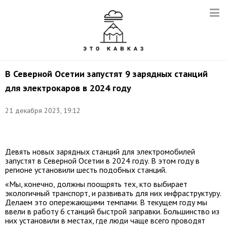
В Северной Осетии запустят 9 зарядных станций
для электрокаров в 2024 году
21 декабря 2023, 19:12
Фото:
t.me/sergeymeniaylo
Девять новых зарядных станций для электромобилей
запустят в Северной Осетии в 2024 году. В этом году в
регионе установили шесть подобных станций.
«Мы, конечно, должны поощрять тех, кто выбирает
экологичный транспорт, и развивать для них инфраструктуру.
Делаем это опережающими темпами. В текущем году мы
ввели в работу 6 станций быстрой заправки. Большинство из
них установили в местах, где люди чаще всего проводят