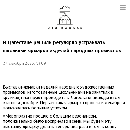
В Дагестане решили регулярно устраивать
школьные ярмарки изделий народных промыслов
Фото:
27 декабря 2023, 13:09
Ильяс
Ильясов/
ТАСС
Выставки-ярмарки изделий народных художественных
промыслов, изготовленные школьниками на занятиях в
кружках, планируют проводить в Дагестане дважды в год —
в июне и декабре. Первая такая ярмарка прошла в декабре и
пользовалась большим успехом.
«Мероприятие прошло с большим резонансом,
положительно было воспринято всеми. Мы будем эту
выставку-ярмарку делать теперь два раза в год: к концу