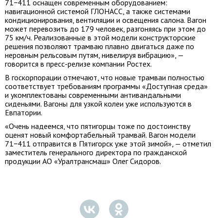
71−411 оснащен современным оборудованием:
навигационной системой ГЛОНАСС, а также системами
кондиционирования, вентиляции и освещения салона. Вагон
может перевозить до 179 человек, разгоняясь при этом до
75 км/ч. Реализованные в этой модели конструкторские
решения позволяют трамваю плавно двигаться даже по
неровным рельсовым путям, нивелируя вибрацию», —
говорится в пресс-релизе компании Ростех.
В госкорпорации отмечают, что новые трамваи полностью
соответствует требованиям программы «Доступная среда»
и укомплектованы современными антивандальными
сиденьями. Вагоны для узкой колеи уже используются в
Евпатории.
«Очень надеемся, что пятигорцы тоже по достоинству
оценят новый комфортабельный трамвай. Вагон модели
71−411 отправится в Пятигорск уже этой зимой», — отметил
заместитель генерального директора по гражданской
продукции АО «Уралтрансмаш» Олег Сидоров.