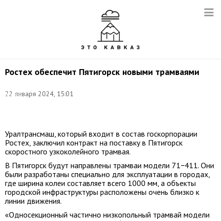
Ростех обеспечит Пятигорск новыми трамваями
Фото:
22 января 2024, 15:01
Артем
Геодакян/
ТАСС
Уралтрансмаш, который входит в состав госкорпорации
Ростех, заключил контракт на поставку в Пятигорск
скоростного узкоколейного трамвая.
В Пятигорск будут направлены трамваи модели 71−411. Они
были разработаны специально для эксплуатации в городах,
где ширина колеи составляет всего 1000 мм, а объекты
городской инфраструктуры расположены очень близко к
линии движения.
«Односекционный частично низкопольный трамвай модели