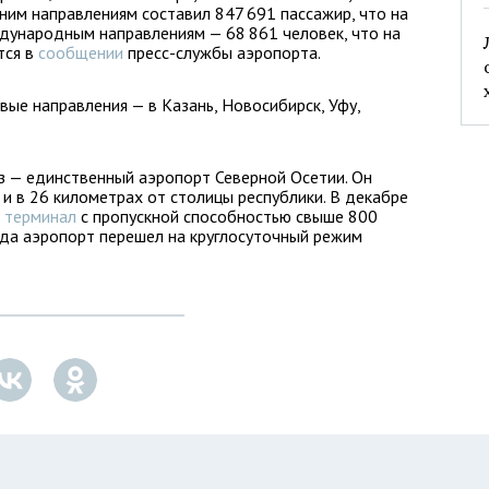
ним направлениям составил 847 691 пассажир, что на
ждународным направлениям — 68 861 человек, что на
тся в
сообщении
пресс-службы аэропорта.
вые направления — в Казань, Новосибирск, Уфу,
 — единственный аэропорт Северной Осетии. Он
 и в 26 километрах от столицы республики. В декабре
 терминал
с пропускной способностью свыше 800
ода аэропорт перешел на круглосуточный режим