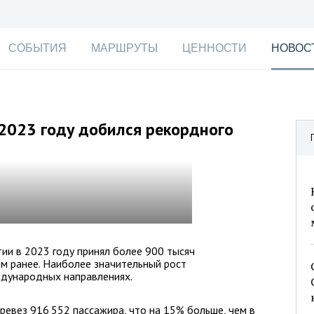
СОБЫТИЯ
МАРШРУТЫ
ЦЕННОСТИ
НОВОС
2023 году добился рекордного
ии в 2023 году принял более 900 тысяч
м ранее. Наиболее значительный рост
дународных направлениях.
ревез 916 552 пассажира, что на 15% больше, чем в