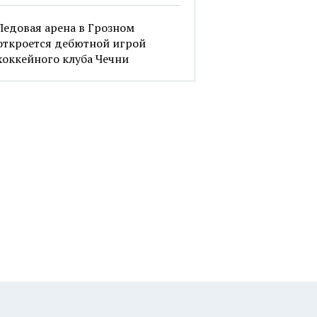
Ледовая арена в Грозном
откроется дебютной игрой
хоккейного клуба Чечни