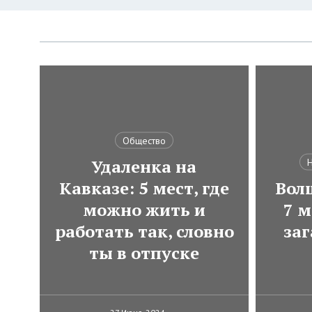
Общество
Удаленка на
Н
Кавказе: 5 мест, где
Вол
можно жить и
7 м
работать так, словно
за
ты в отпуске