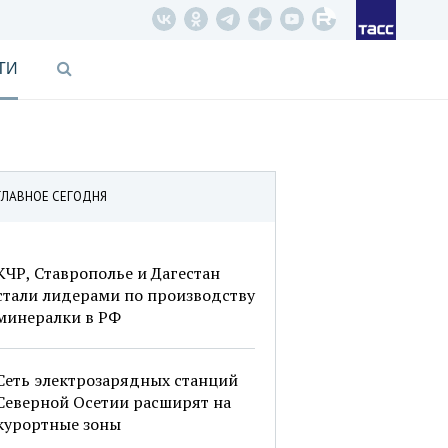
ТИ
ГЛАВНОЕ СЕГОДНЯ
КЧР, Ставрополье и Дагестан
стали лидерами по производству
минералки в РФ
Сеть электрозарядных станций
Северной Осетии расширят на
курортные зоны