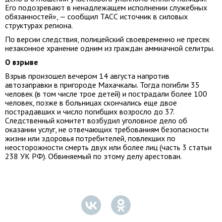
Его подозревают в ненадлежащем исполнении служебных
обязанностей», — сообщил ТАСС источник в силовых
структурах региона.
По версии следствия, полицейский своевременно не пресек
незаконное хранение одним из граждан аммиачной селитры.
О взрыве
Взрыв произошел вечером 14 августа напротив
автозаправки в пригороде Махачкалы. Тогда погибли 35
человек (в том числе трое детей) и пострадали более 100
человек, позже в больницах скончались еще двое
пострадавших и число погибших возросло до 37.
Следственный комитет возбудил уголовное дело об
оказании услуг, не отвечающих требованиям безопасности
жизни или здоровья потребителей, повлекших по
неосторожности смерть двух или более лиц (часть 3 статьи
238 УК РФ). Обвиняемый по этому делу арестован.