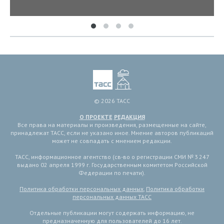
© 2026 ТАСС
О ПРОЕКТЕ
РЕДАКЦИЯ
Все права на материалы и произведения, размещенные на сайте,
принадлежат ТАСС, если не указано иное. Мнение авторов публикаций
может не совпадать с мнением редакции.
ТАСС, информационное агентство (св-во о регистрации СМИ № 3 247
выдано 02 апреля 1999 г. Государственным комитетом Российской
Федерации по печати).
Политика обработки персональных данных
,
Политика обработки
персональных данных ТАСС
Отдельные публикации могут содержать информацию, не
предназначенную для пользователей до 16 лет.