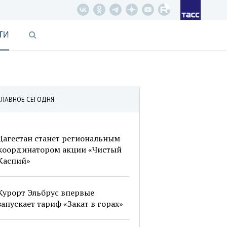
ТИ
ГЛАВНОЕ СЕГОДНЯ
Дагестан станет региональным
координатором акции «Чистый
Каспий»
Курорт Эльбрус впервые
запускает тариф «Закат в горах»