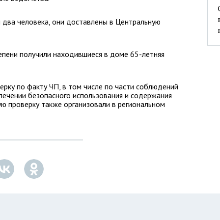
 два человека, они доставлены в Центральную
епени получили находившиеся в доме 65-летняя
рку по факту ЧП, в том числе по части соблюдений
печении безопасного использования и содержания
ю проверку также организовали в региональном