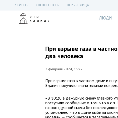
РЕГИОНЫ
СПЕЦПРОЕКТЫ
ПЕРВЫЕ ЛИЦА
ЛЮДИ
При взрыве газа в частн
два человека
7 февраля 2024, 13:22
При взрыве газа в частном доме в инг
Здание получило значительные повреж
«В 10:20 в дежурную смену главного у
поступило сообщение о том, что в с.п. 
газовоздушной смеси без последующег
установлено, что в доме выбиты оконн
кровли», — сообщается в телеграм-кан