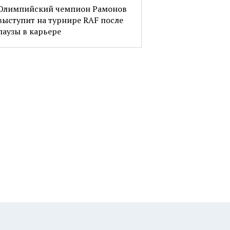
Олимпийский чемпион Рамонов
выступит на турнире RAF после
паузы в карьере