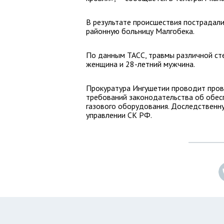
В результате происшествия пострадали
районную больницу Малгобека.
По данным ТАСС, травмы различной ст
женщина и 28-летний мужчина.
Прокуратура Ингушетии проводит прове
требований законодательства об обес
газового оборудования. Доследственну
управлении СК РФ.