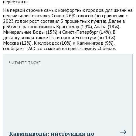
переезжать.
На первой строчке самых комфортных городов для жизни на
пенсии вновь оказался Сочи с 26% голосов (по сравнению с
2023 годом рост составил 3 процентных пункта). Далее в
рейтинге расположились Краснодар (19%), Анапа (18%),
Минеральные Воды (15%) и Санкт-Петербург (14%). В
десятку вошли также Пятигорск и Ессентуки (по 13%),
Москва (12%), Кисловодск (10%) и Калининград (9%),
сообщает ТАСС со ссылкой на пресс-службу «Сбера».
ЧИТАЙТЕ ТАКЖЕ
Кавминводы: инструкция по