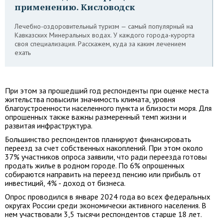
применению. Кисловодск
Лечебно-оздоровительный туризм — самый популярный на
Кавказских Минеральных водах. У каждого города-курорта
своя специализация. Расскажем, куда за каким лечением
ехать
При этом за прошедший год респонденты при оценке места
жительства повысили значимость климата, уровня
благоустроенности населенного пункта и близости моря. Для
опрошенных также важны размеренный темп жизни и
развитая инфраструктура.
Большинство респондентов планируют финансировать
переезд за счет собственных накоплений. При этом около
37% участников опроса заявили, что ради переезда готовы
продать жилье в родном городе. По 6% опрошенных
собираются направить на переезд пенсию или прибыль от
инвестиций, 4% - доход от бизнеса.
Опрос проводился в январе 2024 года во всех федеральных
округах России среди экономически активного населения. В
нем участвовали 3,5 тысячи респондентов старше 18 лет.