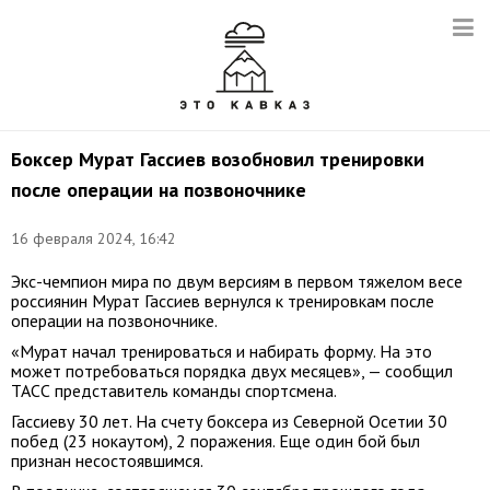
Боксер Мурат Гассиев возобновил тренировки
после операции на позвоночнике
16 февраля 2024, 16:42
Экс-чемпион мира по двум версиям в первом тяжелом весе
россиянин Мурат Гассиев вернулся к тренировкам после
операции на позвоночнике.
«Мурат начал тренироваться и набирать форму. На это
может потребоваться порядка двух месяцев», — сообщил
ТАСС представитель команды спортсмена.
Гассиеву 30 лет. На счету боксера из Северной Осетии 30
побед (23 нокаутом), 2 поражения. Еще один бой был
признан несостоявшимся.