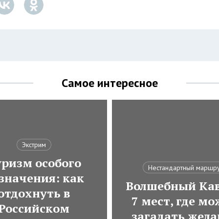
Самое интересное
Экстрим
ризм особого
Нестандартный маршр
значения: как
Волшебный Кав
отдохнуть в
7 мест, где м
Российском
загадать жела