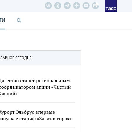
ТИ
ГЛАВНОЕ СЕГОДНЯ
Дагестан станет региональным
координатором акции «Чистый
Каспий»
Курорт Эльбрус впервые
запускает тариф «Закат в горах»