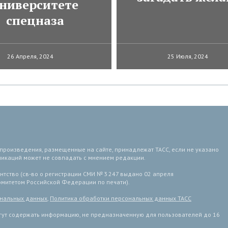
ниверситете
спецназа
26 Апреля, 2024
25 Июля, 2024
 произведения, размещенные на сайте, принадлежат ТАСС, если не указано
ликаций может не совпадать с мнением редакции.
тство (св-во о регистрации СМИ № 3 247 выдано 02 апреля
комитетом Российской Федерации по печати).
ональных данных
,
Политика обработки персональных данных ТАСС
ут содержать информацию, не предназначенную для пользователей до 16