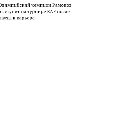
Олимпийский чемпион Рамонов
выступит на турнире RAF после
паузы в карьере