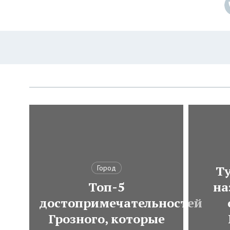
Ту
Город
Топ-5
на
достопримечательностей
Грозного, которые