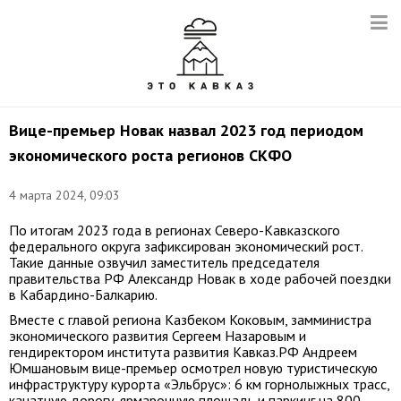
Вице-премьер Новак назвал 2023 год периодом
экономического роста регионов СКФО
4 марта 2024, 09:03
По итогам 2023 года в регионах Северо-Кавказского
федерального округа зафиксирован экономический рост.
Такие данные озвучил заместитель председателя
правительства РФ Александр Новак в ходе рабочей поездки
в Кабардино-Балкарию.
Вместе с главой региона Казбеком Коковым, замминистра
экономического развития Сергеем Назаровым и
гендиректором института развития Кавказ.РФ Андреем
Юмшановым вице-премьер осмотрел новую туристическую
инфраструктуру курорта «Эльбрус»: 6 км горнолыжных трасс,
канатную дорогу, ярмарочную площадь и паркинг на 800