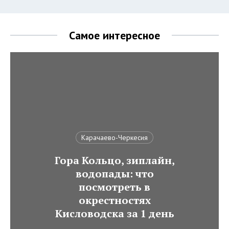
Самое интересное
Карачаево-Черкесия
Гора Кольцо, зиплайн,
водопады: что
посмотреть в
окрестностях
Кисловодска за 1 день