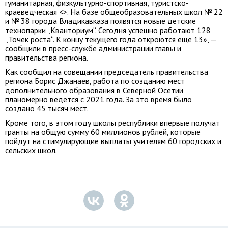
гуманитарная, физкультурно-спортивная, туристско-
краеведческая <>. На базе общеобразовательных школ № 22
и № 38 города Владикавказа появятся новые детские
технопарки „Кванториум“. Сегодня успешно работают 128
„Точек роста“. К концу текущего года откроются еще 13», —
сообщили в пресс-службе администрации главы и
правительства региона.
Как сообщил на совещании председатель правительства
региона Борис Джанаев, работа по созданию мест
дополнительного образования в Северной Осетии
планомерно ведется с 2021 года. За это время было
создано 45 тысяч мест.
Кроме того, в этом году школы республики впервые получат
гранты на общую сумму 60 миллионов рублей, которые
пойдут на стимулирующие выплаты учителям 60 городских и
сельских школ.