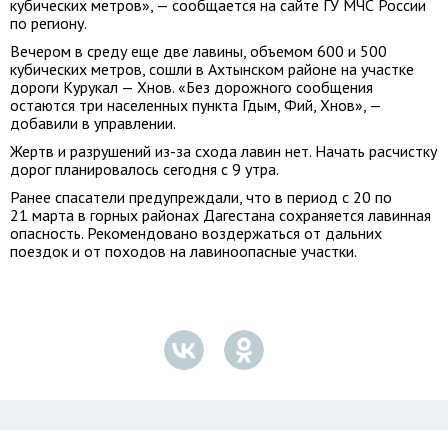
кубических метров», — сообщается на сайте ГУ МЧС России
по региону.
Вечером в среду еще две лавины, объемом 600 и 500
кубических метров, сошли в Ахтынском районе на участке
дороги Курукал — Хнов. «Без дорожного сообщения
остаются три населенных пункта Гдым, Фий, Хнов», —
добавили в управлении.
Жертв и разрушений из-за схода лавин нет. Начать расчистку
дорог планировалось сегодня с 9 утра.
Ранее спасатели предупреждали, что в период с 20 по
21 марта в горных районах Дагестана сохраняется лавинная
опасность. Рекомендовано воздержаться от дальних
поездок и от походов на лавиноопасные участки.